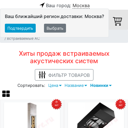
Ваш город:
Москва
Ваш ближайший регион доставки: Москва?
Подтвердить
Выбрать
Главная
Хиты продаж
Акустические системы
Встраиваемые АС
Хиты продаж встраиваемых
акустических систем
ФИЛЬТР ТОВАРОВ
Сортировать:
Цена
Название
Новинки