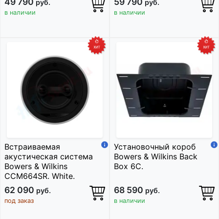
49 790
59 790
руб.
руб.
в наличии
в наличии
Встраиваемая
Установочный короб
акустическая система
Bowers & Wilkins Back
Bowers & Wilkins
Box 6C.
CCM664SR. White.
62 090
68 590
руб.
руб.
под заказ
в наличии