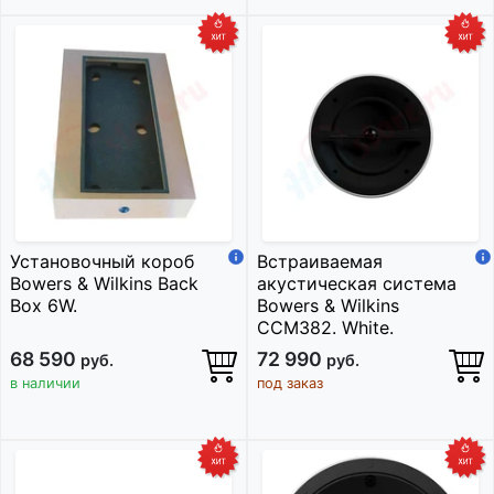
Установочный короб
Встраиваемая
Bowers & Wilkins Back
акустическая система
Box 6W.
Bowers & Wilkins
CCM382. White.
68 590
72 990
руб.
руб.
в наличии
под заказ