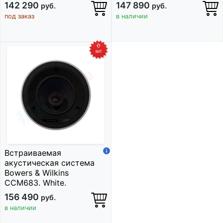
142 290
147 890
руб.
руб.
под заказ
в наличии
Встраиваемая
акустическая система
Bowers & Wilkins
CCM683. White.
156 490
руб.
в наличии