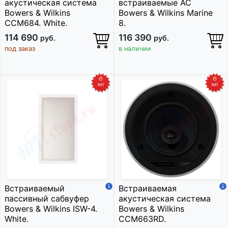
акустическая система
встраиваемые АС
Bowers & Wilkins
Bowers & Wilkins Marine
CCM684. White.
8.
114 690
116 390
руб.
руб.
под заказ
в наличии
Встраиваемый
Встраиваемая
пассивный сабвуфер
акустическая система
Bowers & Wilkins ISW-4.
Bowers & Wilkins
White.
CCM663RD.