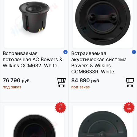
Встраиваемая
Встраиваемая
потолочная АС Bowers &
акустическая система
Wilkins CCM632. White.
Bowers & Wilkins
CCM663SR. White.
76 790
84 890
руб.
руб.
под заказ
под заказ