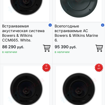
Встраиваемая
Всепогодные
акустическая система
встраиваемые АС
Bowers & Wilkins
Bowers & Wilkins Marine
CCM665. White.
6.
86 290
95 390
руб.
руб.
в наличии
в наличии