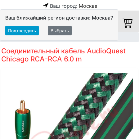
Ваш город:
Москва
Ваш ближайший регион доставки: Москва?
Подтвердить
Выбрать
Главная
Кабели
Межблочные кабели
Аудиокабели
Соединительный кабель AudioQuest
Chicago RCA-RCA 6.0 m