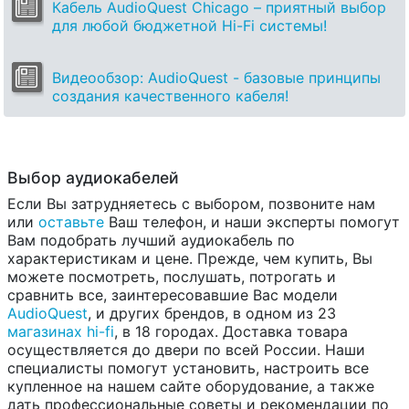
Кабель AudioQuest Chicago – приятный выбор
для любой бюджетной Hi-Fi системы!
Видеообзор: AudioQuest - базовые принципы
создания качественного кабеля!
Выбор аудиокабелей
Если Вы затрудняетесь с выбором, позвоните нам
или
оставьте
Ваш телефон, и наши эксперты помогут
Вам подобрать лучший аудиокабель по
характеристикам и цене. Прежде, чем купить, Вы
можете посмотреть, послушать, потрогать и
сравнить все, заинтересовавшие Вас модели
AudioQuest
, и других брендов, в одном из 23
магазинах hi-fi
, в 18 городах. Доставка товара
осуществляется до двери по всей России. Наши
специалисты помогут установить, настроить все
купленное на нашем сайте оборудование, а также
дать профессиональные советы и рекомендации по