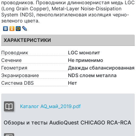
проводников. Проводники длиннозернистая медь LGC
(Long Grain Copper), Metal-Layer Noise-Dissipation
System (NDS), пенополиэтиленовая изоляция черно-
зеленого цвета.
ХАРАКТЕРИСТИКИ
Проводник
LGC монолит
Сечение
Не применимо
Геометрия
Дважды сбалансированная
Экранирование
NDS слоем металла
Система DBS
Нет
Каталог AQ_май_2019.pdf
Обзоры и тесты AudioQuest CHICAGO RCA-RCA