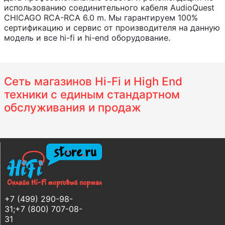
использованию соединительного кабеля AudioQuest
CHICAGO RCA-RCA 6.0 m. Мы гарантируем 100%
сертификацию и сервис от производителя на данную
модель и все hi-fi и hi-end оборудование.
Сеть магазинов Hi-Fi и High End
техники с единым стандартном
обслуживания и продаж
+7 (499) 290-98-
31;+7 (800) 707-08-
31