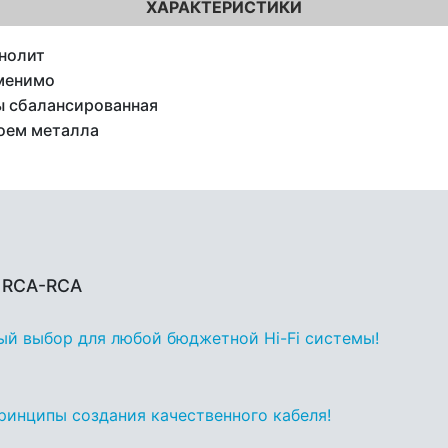
ХАРАКТЕРИСТИКИ
нолит
менимо
 сбалансированная
оем металла
O RCA-RCA
ный выбор для любой бюджетной Hi-Fi системы!
принципы создания качественного кабеля!