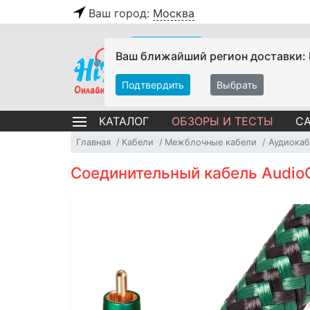
Ваш город:
Москва
Ваш ближайший регион доставки:
Подтвердить
Выбрать
ОБЗОРЫ И ТЕСТЫ
СА
КАТАЛОГ
Главная
Кабели
Межблочные кабели
Аудиокаб
Соединительный кабель Audio