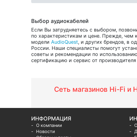
Выбор аудиокабелей
Если Вы затрудняетесь с выбором, позвон
по характеристикам и цене. Прежде, чем 
модели
AudioQuest
, и других брендов, в 
России. Наши специалисты помогут устано
советы и рекомендации по использованию
сертификацию и сервис от производителя н
Сеть магазинов Hi-Fi и
ИНФОРМАЦИЯ
ИН
О компании
О
Новости
Д