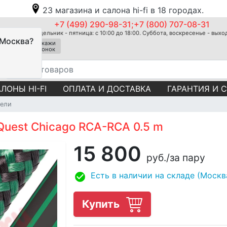
23 магазина и салона hi-fi в 18 городах.
+7 (499) 290-98-31;+7 (800) 707-08-31
Понедельник - пятница: с 10:00 до 18:00. Суббота, воскресенье - вых
 Москва?
Закажи
звонок
ЛОНЫ HI-FI
ОПЛАТА И ДОСТАВКА
ГАРАНТИЯ И 
ели
Quest Chicago RCA-RCA 0.5 m
15 800
руб.
/за пару
Есть в наличии на складе (Москв
Купить