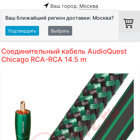
Ваш город:
Москва
Ваш ближайший регион доставки: Москва?
Подтвердить
Выбрать
Главная
Кабели
Межблочные кабели
Аудиокабели
Соединительный кабель AudioQuest
Chicago RCA-RCA 14.5 m