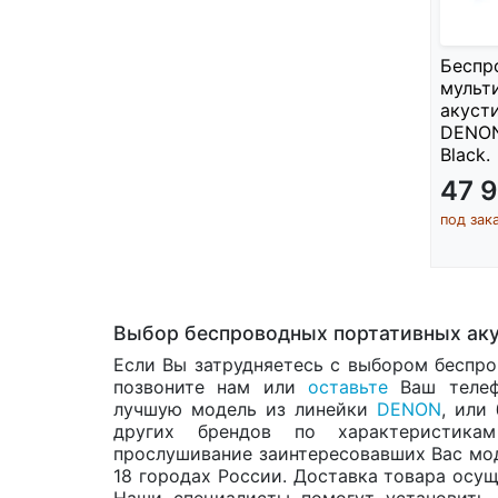
Беспр
мульт
акуст
DENON
Black.
47 
под зак
Выбор беспроводных портативных ак
Если Вы затрудняетесь с выбором беспр
позвоните нам или
оставьте
Ваш телеф
лучшую модель из линейки
DENON
, или
других брендов по характеристик
прослушивание заинтересовавших Вас мо
18 городах России. Доставка товара осущ