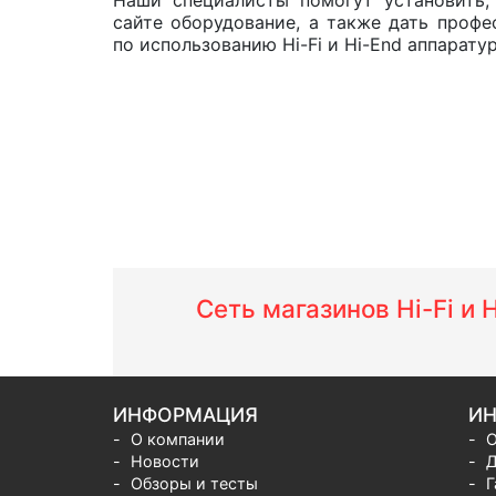
Наши специалисты помогут установить,
сайте оборудование, а также дать проф
по использованию Hi-Fi и Hi-End аппарату
Сеть магазинов Hi-Fi и
ИНФОРМАЦИЯ
ИН
О компании
О
Новости
Д
Обзоры и тесты
Г