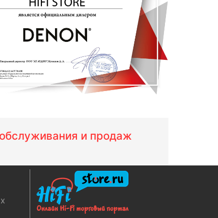
м обслуживания и продаж
ях