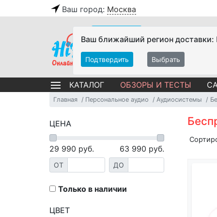
Ваш город:
Москва
Ваш ближайший регион доставки:
Подтвердить
Выбрать
ОБЗОРЫ И ТЕСТЫ
СА
КАТАЛОГ
Главная
Персональное аудио
Аудиосистемы
Б
Бесп
ЦЕНА
Сортир
29 990
руб.
63 990
руб.
ОТ
ДО
Только в наличии
ЦВЕТ