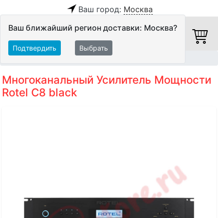
Ваш город:
Москва
Ваш ближайший регион доставки: Москва?
Подтвердить
Выбрать
Главная
Hi-Fi компоненты
Оконечные усилители
Многоканальный Усилитель Мощности
Rotel C8 black