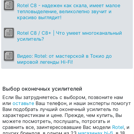
Rotel C8 - надежен как скала, имеет малое
тепловыделение, великолепно звучит и
красиво выглядит!
Rotel C8 / C8+ | Что умеет многоканальный
усилитель?
Видео: Rotel: от мастерской в Токио до
мировой легенды Hi-Fi!
Выбор оконечных усилителей
Если Вы затрудняетесь с выбором, позвоните нам
или
оставьте
Ваш телефон, и наши эксперты помогут
Вам подобрать лучший оконечный усилитель по
характеристикам и цене. Прежде, чем купить, Вы
можете посмотреть, послушать, потрогать и
сравнить все, заинтересовавшие Вас модели
Rotel
, и
других брендов, в одном из 23
магазинах hi-fi
, в 18