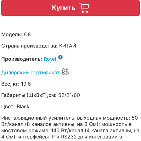
Купить
Модель:
C8
Страна производства:
КИТАЙ
Производитель:
Rotel
Дилерский сертификат
Вес, кг:
19,6
Габариты (ШхВхГ),см:
52/21/60
Цвет:
Black
Инсталляционный усилитель; выходная мощность: 50
Вт/канал (8 каналов активны, на 8 Ом); мощность в
мостовом режиме: 140 Вт/канал (4 канала активны, на
4 Ом); интерфейсы IP и RS232 для интеграции в