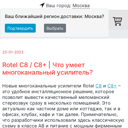
Ваш город:
Москва
Ваш ближайший регион доставки: Москва?
Подтвердить
Выбрать
Главная
Обзоры и тесты
25-01-2023
Rotel C8 / C8+ | Что умеет
многоканальный усилитель?
Новые многоканальные усилители Rotel
C8
и
С8+
–
это удобное инсталляционное решение, которое
позволит вывести качественный меломанский
стереозвук сразу в несколько помещений. Это
актуально как частном доме или коттедже, так и в
офисах, клубах, кафе и так далее. Примечательно,
что разработчики использовали здесь классическую
схему в классе АВ и питание с мощным фирменным