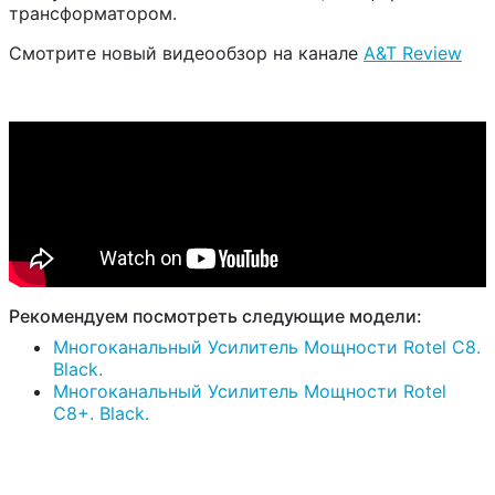
трансформатором.
Смотрите новый видеообзор на канале
A&T Review
Рекомендуем посмотреть следующие модели:
Многоканальный Усилитель Мощности Rotel C8.
Black.
Многоканальный Усилитель Мощности Rotel
C8+. Black.