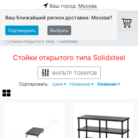
Ваш город:
Москва
Ваш ближайший регион доставки: Москва?
Подтвердить
Выбрать
Главная
Мебель и стойки
Мебель для AV-аппаратуры
Стойки открытого типа
Solidsteel
Стойки открытого типа Solidsteel
ФИЛЬТР ТОВАРОВ
Сортировать:
Цена
Название
Новинки