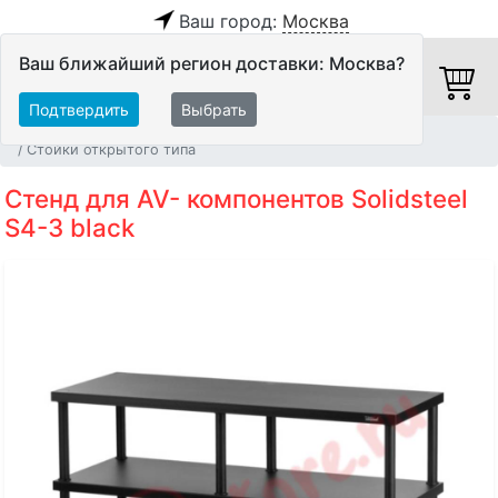
Ваш город:
Москва
Ваш ближайший регион доставки: Москва?
Подтвердить
Выбрать
Главная
Мебель и стойки
Мебель для AV-аппаратуры
Стойки открытого типа
Стенд для AV- компонентов Solidsteel
S4-3 black