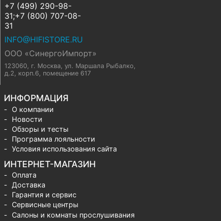
+7 (499) 290-98-
31;+7 (800) 707-08-
31
INFO@HIFISTORE.RU
ООО «СинергоИмпорт»
123060, г. Москва
,
ул. Маршала Рыбалко,
д.2, корп.6, помещение 617
ИНФОРМАЦИЯ
О компании
Новости
Обзоры и тесты
Программа лояльности
Условия использования сайта
ИНТЕРНЕТ-МАГАЗИН
Оплата
Доставка
Гарантия и сервис
Сервисные центры
Салоны и комнаты прослушивания