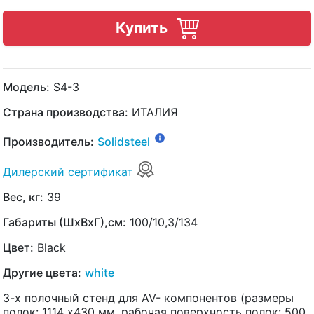
Купить
Модель:
S4-3
Страна производства:
ИТАЛИЯ
Производитель:
Solidsteel
Дилерский сертификат
Вес, кг:
39
Габариты (ШхВхГ),см:
100/10,3/134
Цвет:
Black
Другие цвета:
white
3-х полочный стенд для AV- компонентов (размеры
полок: 1114 х430 мм, рабочая поверхность полок: 500