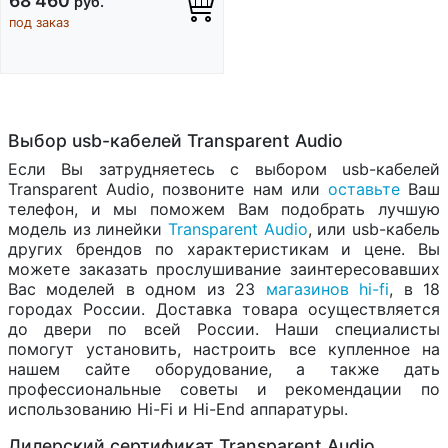
68 460
руб.
под заказ
Выбор usb-кабелей Transparent Audio
Если Вы затрудняетесь с выбором usb-кабелей
Transparent Audio, позвоните нам или
оставьте
Ваш
телефон, и мы поможем Вам подобрать лучшую
модель из линейки
Transparent Audio
, или usb-кабель
других брендов по характеристикам и цене. Вы
можете заказать прослушивание заинтересовавших
Вас моделей в одном из 23
магазинов hi-fi
, в 18
городах России. Доставка товара осуществляется
до двери по всей России. Наши специалисты
помогут установить, настроить все купленное на
нашем сайте оборудование, а также дать
профессиональные советы и рекомендации по
использованию Hi-Fi и Hi-End аппаратуры.
Дилерский сертификат Transparent Audio