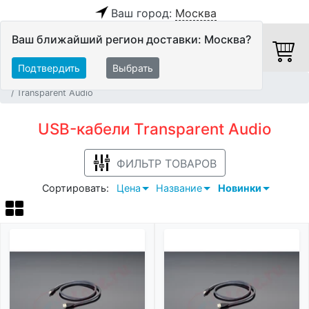
Ваш город:
Москва
Ваш ближайший регион доставки: Москва?
Подтвердить
Выбрать
Главная
Кабели
Цифровые кабели
USB-кабели
Transparent Audio
USB-кабели Transparent Audio
ФИЛЬТР ТОВАРОВ
Сортировать:
Цена
Название
Новинки