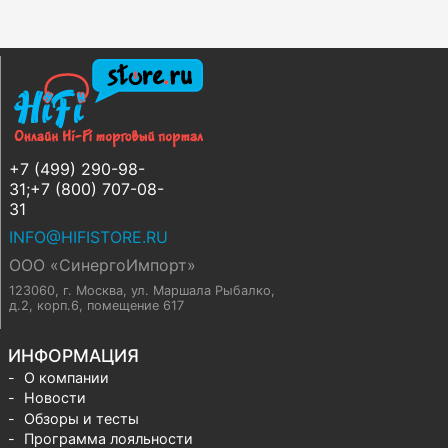
+7 (499) 290-98-
31;+7 (800) 707-08-
31
INFO@HIFISTORE.RU
ООО «СинергоИмпорт»
123060, г. Москва
,
ул. Маршала Рыбалко,
д.2, корп.6, помещение 617
ИНФОРМАЦИЯ
О компании
Новости
Обзоры и тесты
Программа лояльности