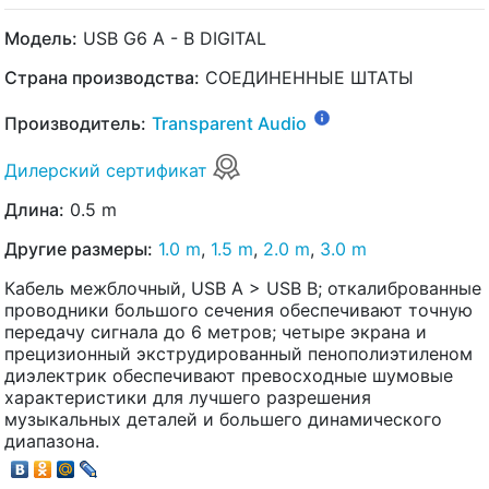
Модель:
USB G6 A - B DIGITAL
Страна производства:
СОЕДИНЕННЫЕ ШТАТЫ
Производитель:
Transparent Audio
Дилерский сертификат
Длина:
0.5 m
Другие размеры:
1.0 m
,
1.5 m
,
2.0 m
,
3.0 m
Кабель межблочный, USB A > USB B; откалиброванные
проводники большого сечения обеспечивают точную
передачу сигнала до 6 метров; четыре экрана и
прецизионный экструдированный пенополиэтиленом
диэлектрик обеспечивают превосходные шумовые
характеристики для лучшего разрешения
музыкальных деталей и большего динамического
диапазона.