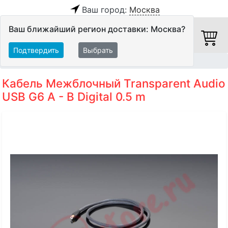
Ваш город:
Москва
Ваш ближайший регион доставки: Москва?
Подтвердить
Выбрать
Главная
Кабели
Цифровые кабели
USB-кабели
Кабель Межблочный Transparent Audio
USB G6 A - B Digital 0.5 m