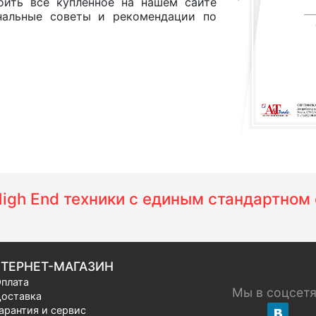
оить все купленное на нашем сайте
нальные советы и рекомендации по
 High End техники с единым стандартно
ТЕРНЕТ-МАГАЗИН
плата
Мы в соцсет
оставка
арантия и сервис