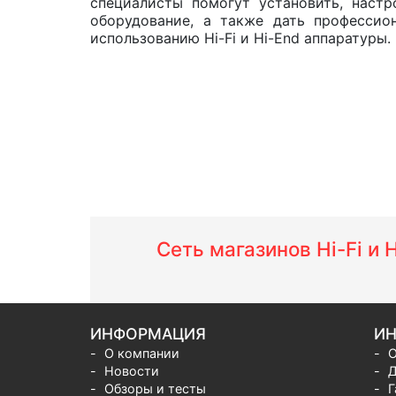
специалисты помогут установить, настр
оборудование, а также дать профессио
использованию Hi-Fi и Hi-End аппаратуры.
Сеть магазинов Hi-Fi и
ИНФОРМАЦИЯ
ИН
О компании
О
Новости
Д
Обзоры и тесты
Г