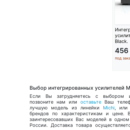
Интег
усилит
Black.
456
под зак
Выбор интегрированных усилителей M
Если Вы затрудняетесь с выбором ин
позвоните нам или
оставьте
Ваш телеф
лучшую модель из линейки
Michi
, или
брендов по характеристикам и цене. 
заинтересовавших Вас моделей в одно
России. Доставка товара осуществляет