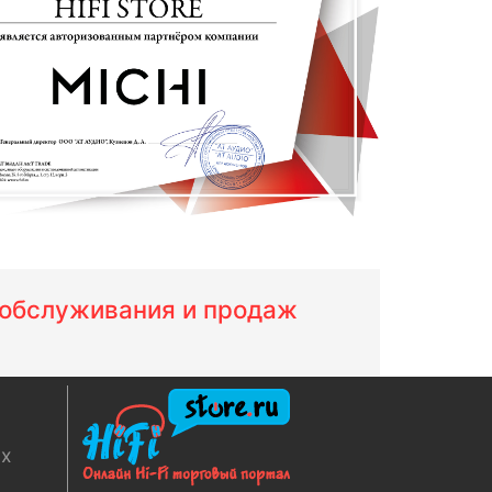
м обслуживания и продаж
ях