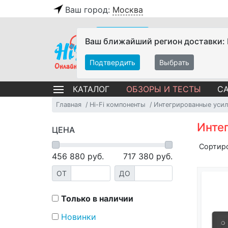
Ваш город:
Москва
Ваш ближайший регион доставки:
Подтвердить
Выбрать
ОБЗОРЫ И ТЕСТЫ
СА
КАТАЛОГ
Главная
Hi-Fi компоненты
Интегрированные уси
Инте
ЦЕНА
Сортир
456 880
руб.
717 380
руб.
ОТ
ДО
Только в наличии
Новинки