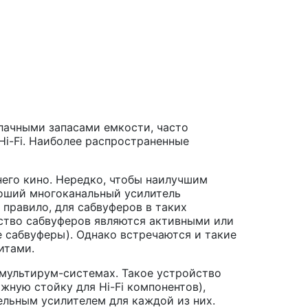
лачными запасами емкости, часто
i-Fi. Наиболее распространенные
него кино. Нередко, чтобы наилучшим
роший многоканальный усилитель
 правило, для сабвуферов в таких
нство сабвуферов являются активными или
 сабвуферы). Однако встречаются и такие
итами.
 мультирум-системах. Такое устройство
жную стойку для Hi-Fi компонентов),
дельным усилителем для каждой из них.