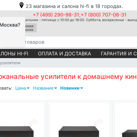
23 магазина и салона hi-fi в 18 городах.
+7 (499) 290-98-31;+7 (800) 707-08-31
Понедельник - пятница: с 10:00 до 18:00. Суббота, воскресенье - вых
 Москва?
Закажи
звонок
ЛОНЫ HI-FI
ОПЛАТА И ДОСТАВКА
ГАРАНТИЯ И 
 усилители
оканальные усилители к домашнему кин
овать:
Цена
Название
Новинки