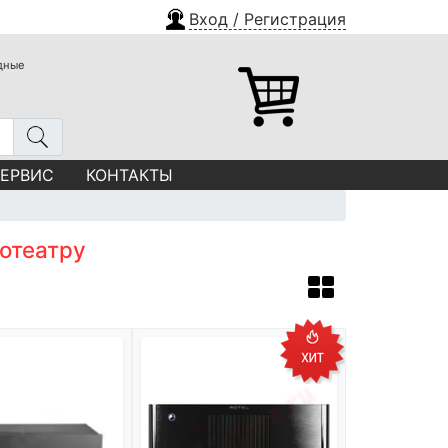
Вход / Регистрация
одные
СЕРВИС
КОНТАКТЫ
отеатру