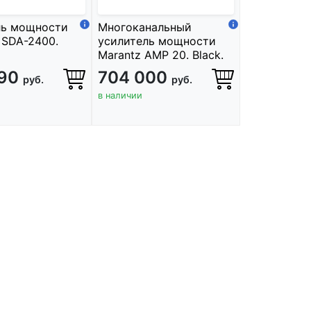
ль мощности
Многоканальный
 SDA-2400.
усилитель мощности
Marantz AMP 20. Black.
290
704 000
руб.
руб.
в наличии