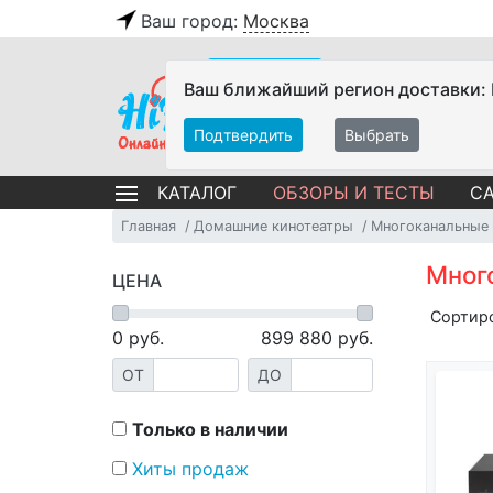
Ваш город:
Москва
Ваш ближайший регион доставки:
Подтвердить
Выбрать
ОБЗОРЫ И ТЕСТЫ
СА
КАТАЛОГ
Главная
Домашние кинотеатры
Многоканальные
Мног
ЦЕНА
Сортир
0
руб.
899 880
руб.
ОТ
ДО
Только в наличии
Хиты продаж