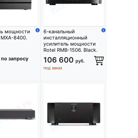
ль мощности
6-канальный
 MXA-8400.
инсталляционный
усилитель мощности
Rotel RMB-1506. Black.
 по запросу
106 600
руб.
под заказ