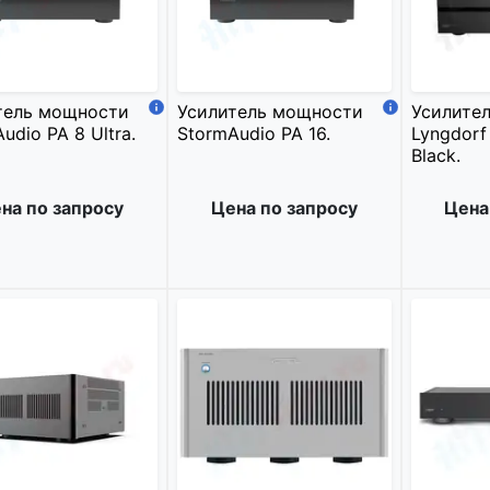
тель мощности
Усилитель мощности
Усилите
udio PA 8 Ultra.
StormAudio PA 16.
Lyngdorf
Black.
на по запросу
Цена по запросу
Цена