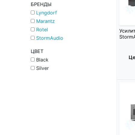
БРЕНДЫ
Lyngdorf
Marantz
Rotel
Усили
StormA
StormAudio
ЦВЕТ
Це
Black
Silver