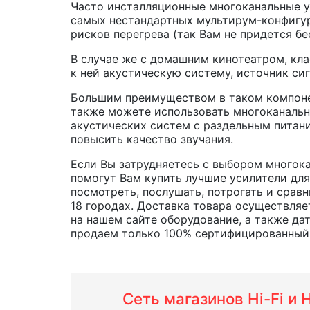
Часто инсталляционные многоканальные у
самых нестандартных мультирум-конфигур
рисков перегрева (так Вам не придется б
В случае же с домашним кинотеатром, кла
к ней акустическую систему, источник си
Большим преимуществом в таком компонен
также можете использовать многоканальны
акустических систем с раздельным питан
повысить качество звучания.
Если Вы затрудняетесь с выбором многока
помогут Вам купить лучшие усилители для
посмотреть, послушать, потрогать и срав
18 городах. Доставка товара осуществляе
на нашем сайте оборудование, а также да
продаем только 100% сертифицированный 
Сеть магазинов Hi-Fi и