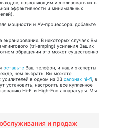
выходов, позволяющим использовать их в
льной эффективности и минимальных
елей).
еля мощности и AV-процессора: добавьте
 экранирование. В некоторых случаях Вы
мпингового (tri-amping) усиления Ваших
амотном обращении это может существенно
ли
оставьте
Ваш телефон, и наши эксперты
режде, чем выбрать, Вы можете
х усилителей в одном из 23
салонах hi-fi
, в
ут установить, настроить все купленное
зованию Hi-Fi и High-End аппаратуры. Мы
м обслуживания и продаж