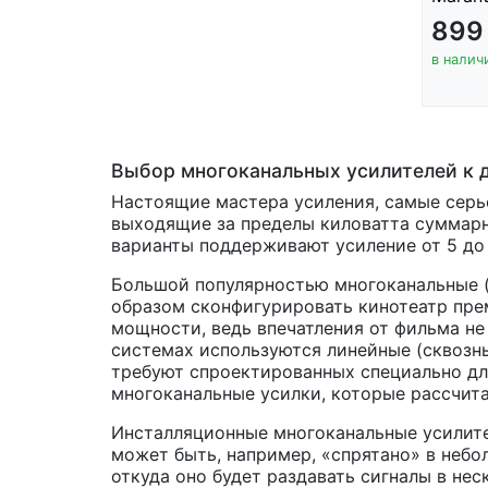
899
в налич
Выбор многоканальных усилителей к 
Настоящие мастера усиления, самые сер
выходящие за пределы киловатта суммарн
варианты поддерживают усиление от 5 до 
Большой популярностью многоканальные (m
образом сконфигурировать кинотеатр пре
мощности, ведь впечатления от фильма не
системах используются линейные (сквозны
требуют спроектированных специально для
многоканальные усилки, которые рассчита
Инсталляционные многоканальные усилител
может быть, например, «спрятано» в небо
откуда оно будет раздавать сигналы в нес