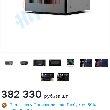
382 330
руб.
/за шт
Под заказ у Производителя. Требуется 50%
предоплата.