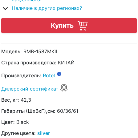
Наличие в других регионах?
Купить
Модель:
RMB-1587MKII
Страна производства:
КИТАЙ
Производитель:
Rotel
Дилерский сертификат
Вес, кг:
42,3
Габариты (ШхВхГ),см:
60/36/61
Цвет:
Black
Другие цвета:
silver