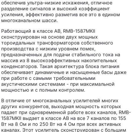
обеспечив ультра-низкие искажения, отличное
разделение сигналов и высокий коэффициент
усиления, эффективно разметив все это в едином
многоканальном шасси.
Работающий в классе AB, RMB-1587MKII
сконструирован на основе двух мощных
тороидальных трансформаторов собственного
производства с низким уровнем помех,
предназначенных для подачи стабильного тока на
массив из 8 высокоэффективных накопительных
конденсаторов. Такая архитектура блока питания
обеспечивает динамичные и насыщенные басы даже
при работе с самыми требовательными
акустическими системами - при максимальной
мощностью и с полным контролем.
В отличие от многоканальных усилителей многих
других конкурентов, выходная мощность которых
падает при одновременной работе всех каналов, RMB-
1587MKII выдает в классе AB на все 7 каналов по 155
Вт на 8 Ом и по 250 Вт на 4 Ом при всех активных
каналах. Этот усилитель сконструирован с большим