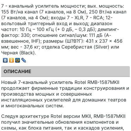
7 - канальный усилитель мощности; вых. мощность:
155 Вт/на канал (7 каналов, на 8 Ом), 250 Вт/на канал
(7 каналов, на 4 Ом); входы 7 - XLR, 7 - RCA; 12-
вольтовый триггерный вход и выход; диапазон
частот: 10 Гц – 100 кГц (+ 0 дБ, – 0,3 дБ); демпинг-
фактор: 330; отношение сигнал/шум: 111 дБ (А-
взвешенное, IHF); размеры (Ш?В?Г): 431 x 237 x 456
мм; вес - 37,6 кг; отделка Серебристая (Silver) или
Черная (Black).
ОПИСАНИЕ
Новый 7-канальный усилитель Rotel RMB-1587MKII
продолжает фирменные традиции конструирования и
производства мощных и совершенных
инсталляционных усилителей для домашних театров
и многоканальных систем.
Следуя архитектуре Rotel версии MKII, RMB-1587MKII
получил значительные обновления компонентов и
схемы, как блока питания, так и каскадов усиления,