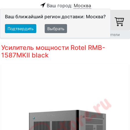
Ваш город:
Москва
Ваш ближайший регион доставки: Москва?
Подтвердить
Выбрать
Главная
Домашние кинотеатры
Многоканальные усилители
Усилитель мощности Rotel RMB-
1587MKII black