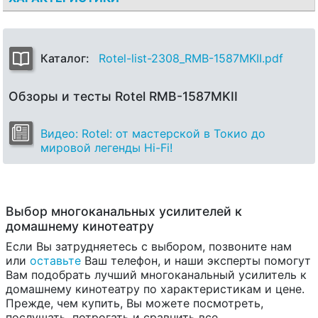
Каталог:
Rotel-list-2308_RMB-1587MKII.pdf
Обзоры и тесты Rotel RMB-1587MKII
Видео: Rotel: от мастерской в Токио до
мировой легенды Hi-Fi!
Выбор многоканальных усилителей к
домашнему кинотеатру
Если Вы затрудняетесь с выбором, позвоните нам
или
оставьте
Ваш телефон, и наши эксперты помогут
Вам подобрать лучший многоканальный усилитель к
домашнему кинотеатру по характеристикам и цене.
Прежде, чем купить, Вы можете посмотреть,
послушать, потрогать и сравнить все,