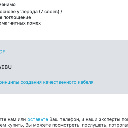
менимо
основе углерода (7 слоёв) /
е поглощение
омагнитных помех
PDF
S/EBU
принципы создания качественного кабеля!
ите нам или
оставьте
Ваш телефон, и наши эксперты по
ем купить, Вы можете посмотреть, послушать, потрога