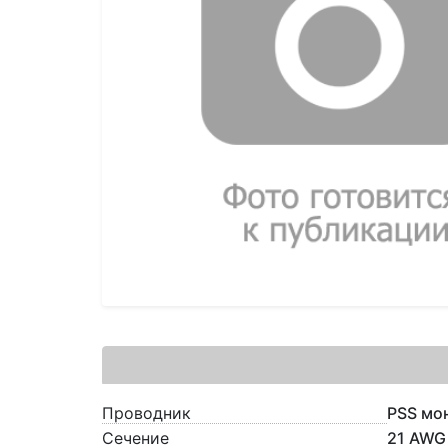
Проводник
PSS мо
Сечение
21 AWG