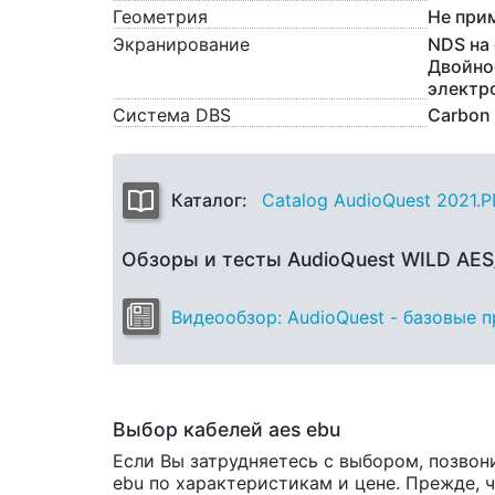
Геометрия
Не при
Экранирование
NDS на 
Двойно
электр
Система DBS
Carbon
Каталог:
Catalog AudioQuest 2021.
Обзоры и тесты AudioQuest WILD AE
Видеообзор: AudioQuest - базовые 
Выбор кабелей aes ebu
Если Вы затрудняетесь с выбором, позвон
ebu по характеристикам и цене. Прежде, ч