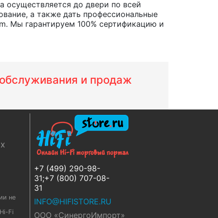
ара осуществляется до двери по всей
ование, а также дать профессиональные
 m. Мы гарантируем 100% сертификацию и
м обслуживания и продаж
ях
+7 (499) 290-98-
31;+7 (800) 707-08-
31
ии не
INFO@HIFISTORE.RU
i-Fi
ООО «СинергоИмпорт»