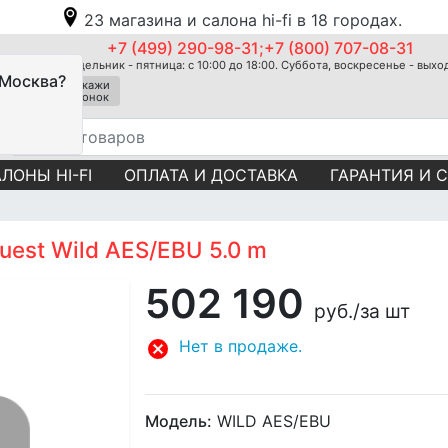
23 магазина и салона hi-fi в 18 городах.
+7 (499) 290-98-31;+7 (800) 707-08-31
Понедельник - пятница: с 10:00 до 18:00. Суббота, воскресенье - вых
 Москва?
Закажи
звонок
ЛОНЫ HI-FI
ОПЛАТА И ДОСТАВКА
ГАРАНТИЯ И 
est Wild AES/EBU 5.0 m
502 190
руб.
/за шт
Нет в продаже.
Модель:
WILD AES/EBU