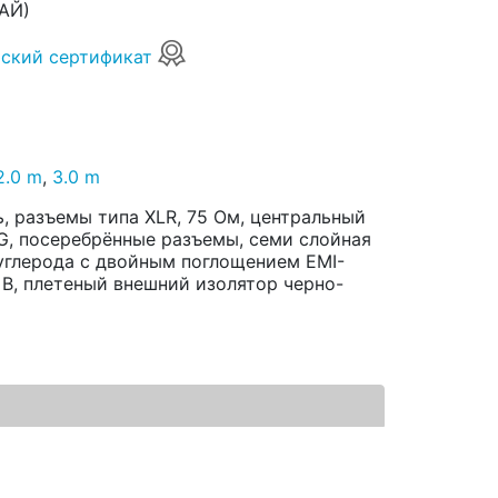
АЙ)
ский сертификат
2.0 m
,
3.0 m
 разъемы типа XLR, 75 Ом, центральный
G, посеребрённые разъемы, семи слойная
углерода с двойным поглощением EMI-
72 В, плетеный внешний изолятор черно-