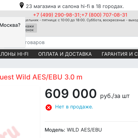
23 магазина и салона hi-fi в 18 городах.
+7 (499) 290-98-31;+7 (800) 707-08-31
Понедельник - пятница: с 10:00 до 18:00. Суббота, воскресенье - вых
 Москва?
Закажи
звонок
ЛОНЫ HI-FI
ОПЛАТА И ДОСТАВКА
ГАРАНТИЯ И 
est Wild AES/EBU 3.0 m
609 000
руб.
/за шт
Нет в продаже.
Модель:
WILD AES/EBU