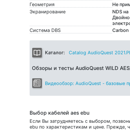
Геометрия
Не при
Экранирование
NDS на 
Двойно
электр
Система DBS
Carbon
Каталог:
Catalog AudioQuest 2021.
Обзоры и тесты AudioQuest WILD AE
Видеообзор: AudioQuest - базовые 
Выбор кабелей aes ebu
Если Вы затрудняетесь с выбором, позвон
ebu по характеристикам и цене. Прежде, ч