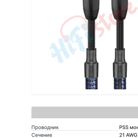
Проводник
PSS мо
Сечение
21 AWG