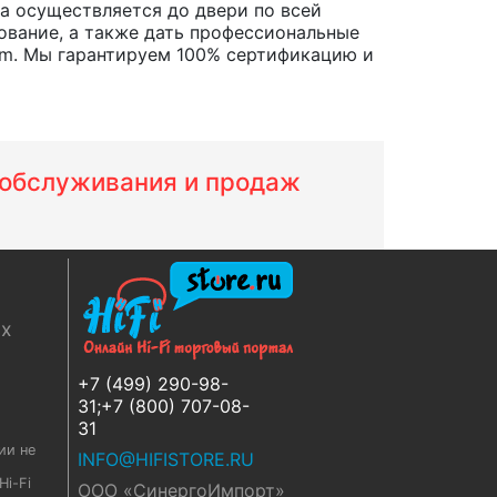
ара осуществляется до двери по всей
ование, а также дать профессиональные
 m. Мы гарантируем 100% сертификацию и
м обслуживания и продаж
ях
+7 (499) 290-98-
31;+7 (800) 707-08-
31
ии не
INFO@HIFISTORE.RU
i-Fi
ООО «СинергоИмпорт»