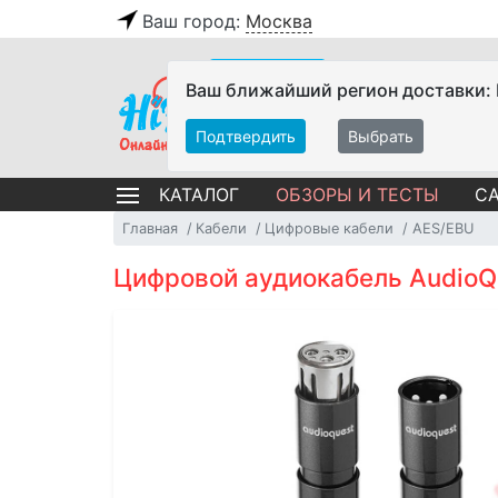
Ваш город:
Москва
Ваш ближайший регион доставки:
Подтвердить
Выбрать
ОБЗОРЫ И ТЕСТЫ
СА
КАТАЛОГ
Главная
Кабели
Цифровые кабели
AES/EBU
Цифровой аудиокабель AudioQu