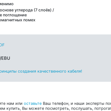
менимо
основе углерода (7 слоёв) /
е поглощение
омагнитных помех
PDF
S/EBU
принципы создания качественного кабеля!
ите нам или
оставьте
Ваш телефон, и наши эксперты по
ем купить, Вы можете посмотреть, послушать, потрога