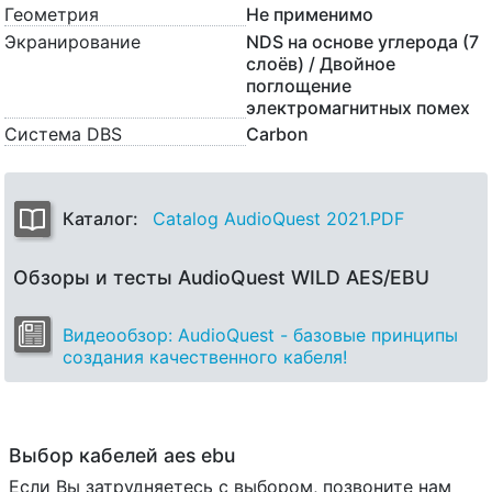
Геометрия
Не применимо
Экранирование
NDS на основе углерода (7
слоёв) / Двойное
поглощение
электромагнитных помех
Система DBS
Carbon
Каталог:
Catalog AudioQuest 2021.PDF
Обзоры и тесты AudioQuest WILD AES/EBU
Видеообзор: AudioQuest - базовые принципы
создания качественного кабеля!
Выбор кабелей aes ebu
Если Вы затрудняетесь с выбором, позвоните нам