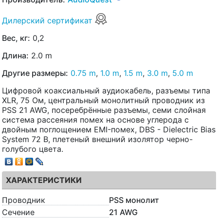
Дилерский сертификат
Вес, кг:
0,2
Длина:
2.0 m
Другие размеры:
0.75 m
,
1.0 m
,
1.5 m
,
3.0 m
,
5.0 m
Цифровой коаксиальный аудиокабель, разъемы типа
XLR, 75 Ом, центральный монолитный проводник из
PSS 21 AWG, посеребрённые разъемы, семи слойная
система рассеяния помех на основе углерода с
двойным поглощением EMI-помех, DBS - Dielectric Bias
System 72 В, плетеный внешний изолятор черно-
голубого цвета.
ХАРАКТЕРИСТИКИ
Проводник
PSS монолит
Сечение
21 AWG