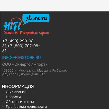
+7 (499) 290-98-
31;+7 (800) 707-08-
31
INFO@HIFISTORE.RU
ООО «СинергоИмпорт»
123060, г. Москва
,
ул. Маршала Рыбалко,
д.2, корп.6, помещение 617
ИНФОРМАЦИЯ
О компании
Новости
Обзоры и тесты
Программа лояльности