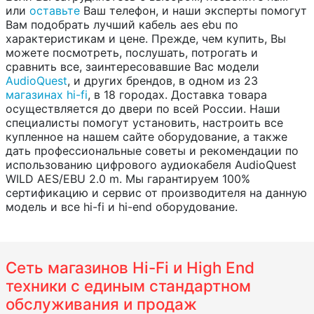
или
оставьте
Ваш телефон, и наши эксперты помогут
Вам подобрать лучший кабель aes ebu по
характеристикам и цене. Прежде, чем купить, Вы
можете посмотреть, послушать, потрогать и
сравнить все, заинтересовавшие Вас модели
AudioQuest
, и других брендов, в одном из 23
магазинах hi-fi
, в 18 городах. Доставка товара
осуществляется до двери по всей России. Наши
специалисты помогут установить, настроить все
купленное на нашем сайте оборудование, а также
дать профессиональные советы и рекомендации по
использованию цифрового аудиокабеля AudioQuest
WILD AES/EBU 2.0 m. Мы гарантируем 100%
сертификацию и сервис от производителя на данную
модель и все hi-fi и hi-end оборудование.
Сеть магазинов Hi-Fi и High End
техники с единым стандартном
обслуживания и продаж