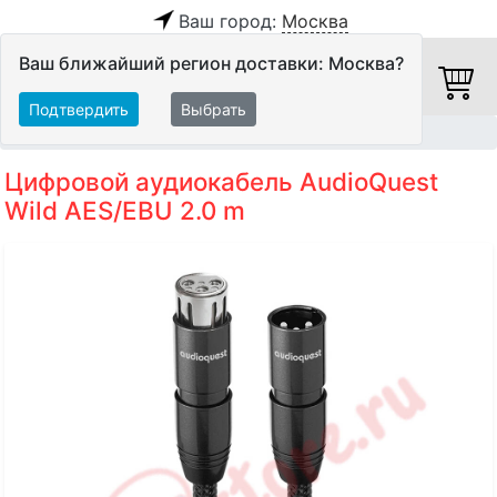
Ваш город:
Москва
Ваш ближайший регион доставки: Москва?
Подтвердить
Выбрать
Главная
Кабели
Цифровые кабели
AES/EBU
Цифровой аудиокабель AudioQuest
Wild AES/EBU 2.0 m