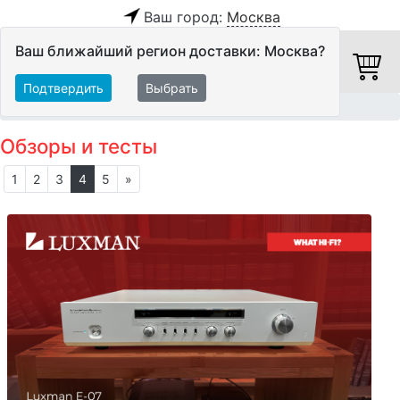
Ваш город:
Москва
Ваш ближайший регион доставки: Москва?
Подтвердить
Выбрать
Главная
Обзоры и тесты
Обзоры и тесты
1
2
3
4
5
»