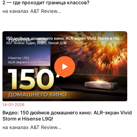
2 — где проходит граница классов?
на каналах A&T Review...
14-01-2026
Видео: 150 дюймов домашнего кино: ALR-экран Vivid
Storm и Hisense L9Q!
на каналах A&T Review...