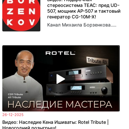
стереосистема TEAC: пред UD-
507, мощник AP-507 и тактовый
генератор CG-10M-X!
Канал Михаила Борзенкова.....
26-12-2025
Видео: Наследие Кена Ишиваты: Rotel Tribute |
Новогодний розыгрыш!