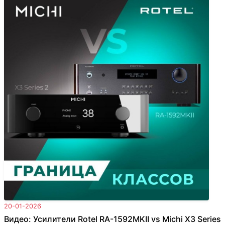
20-01-2026
Видео: Усилители Rotel RA-1592MKII vs Michi X3 Series