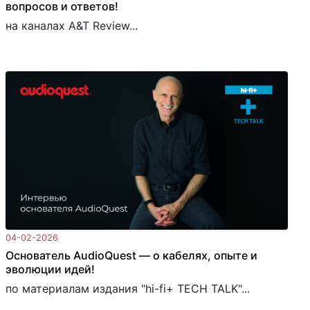
вопросов и ответов!
на каналах A&T Review...
04-02-2026
Основатель AudioQuest — о кабелях, опыте и
эволюции идей!
по материалам издания "hi-fi+ TECH TALK"...