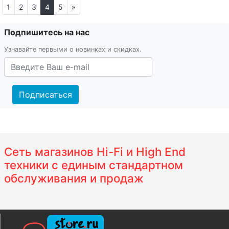
1
2
3
4
5
»
Подпишитесь на нас
Узнавайте первыми о новинках и скидках.
Подписаться
Сеть магазинов Hi-Fi и High End
техники с единым стандартном
обслуживания и продаж