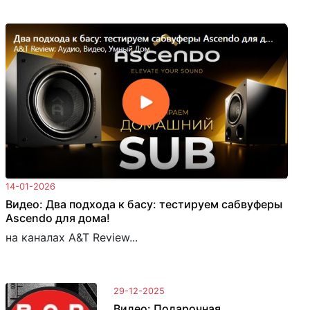
14-01-2026
Видео: Два подхода к басу: тестируем сабвуферы
Ascendo для дома!
на каналах A&T Review...
29-12-2025
Видео: Подарочная