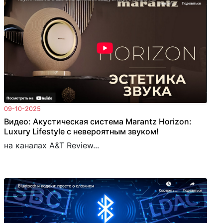
09-10-2025
Видео: Акустическая система Marantz Horizon:
Luxury Lifestyle с невероятным звуком!
на каналах A&T Review...