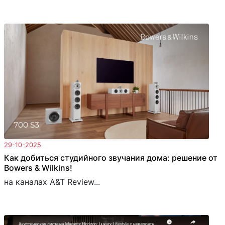
29-10-2025
Как добиться студийного звучания дома: решение от
Bowers & Wilkins!
на каналах A&T Review...