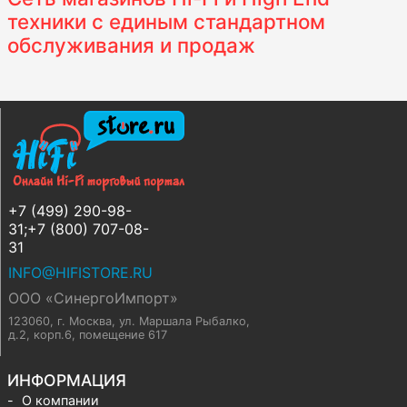
техники с единым стандартном
обслуживания и продаж
+7 (499) 290-98-
31;+7 (800) 707-08-
31
INFO@HIFISTORE.RU
ООО «СинергоИмпорт»
123060, г. Москва
,
ул. Маршала Рыбалко,
д.2, корп.6, помещение 617
ИНФОРМАЦИЯ
О компании