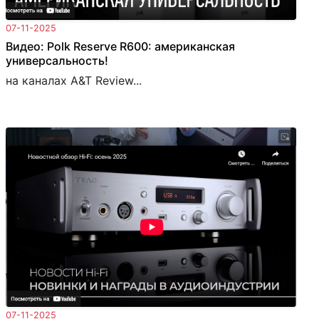
07-11-2025
Видео: Polk Reserve R600: американская
универсальность!
на каналах A&T Review...
07-11-2025