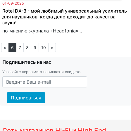
01-09-2025
Rotel DX-3 - мой любимый универсальный усилитель
для наушников, когда дело доходит до качества
звука!
по мнению журнала «Headfonia»...
«
6
7
8
9
10
»
Подпишитесь на нас
Узнавайте первыми о новинках и скидках.
Подписаться
Сеть магазинов Hi-Fi и High End