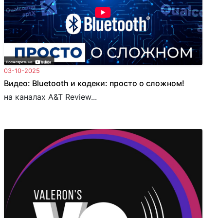
03-10-2025
Видео: Bluetooth и кодеки: просто о сложном!
на каналах A&T Review...