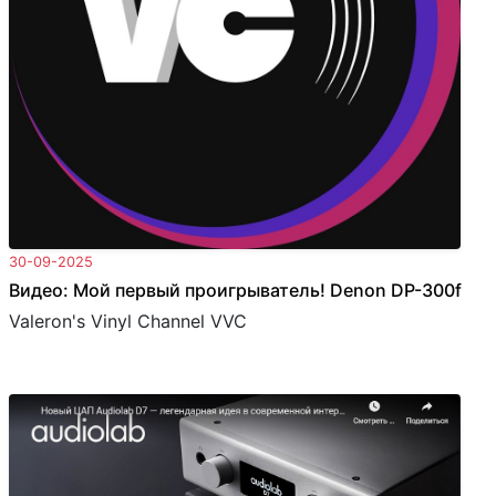
30-09-2025
Видео: Мой первый проигрыватель! Denon DP-300f
Valeron's Vinyl Channel VVC