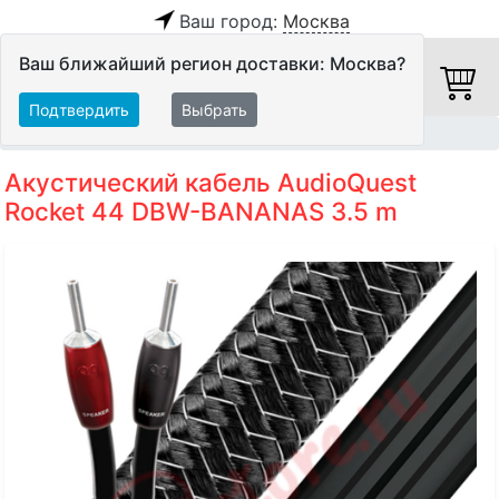
Ваш город:
Москва
Ваш ближайший регион доставки: Москва?
Подтвердить
Выбрать
Главная
Кабели
Акустические кабели
Акустический кабель AudioQuest
Rocket 44 DBW-BANANAS 3.5 m