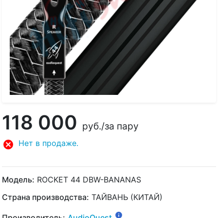
118 000
руб.
/за пару
Нет в продаже.
Модель:
ROCKET 44 DBW-BANANAS
Страна производства:
ТАЙВАНЬ (КИТАЙ)
Производитель:
AudioQuest