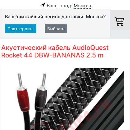
Ваш город:
Москва
Ваш ближайший регион доставки: Москва?
Подтвердить
Выбрать
Главная
Кабели
Акустические кабели
Акустический кабель AudioQuest
Rocket 44 DBW-BANANAS 2.5 m