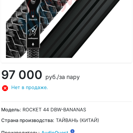
97 000
руб.
/за пару
Нет в продаже.
Модель:
ROCKET 44 DBW-BANANAS
Страна производства:
ТАЙВАНЬ (КИТАЙ)
Производитель:
AudioQuest