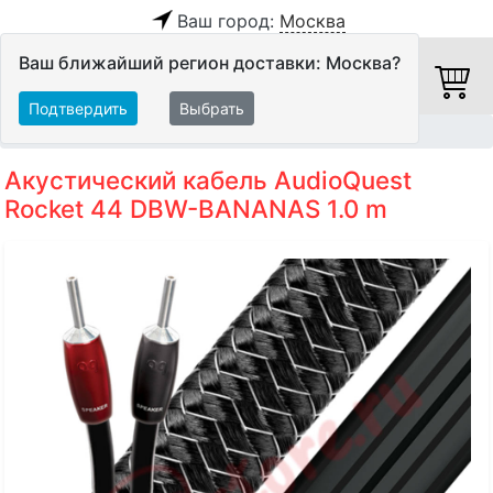
Ваш город:
Москва
Ваш ближайший регион доставки: Москва?
Подтвердить
Выбрать
Главная
Кабели
Акустические кабели
Акустический кабель AudioQuest
Rocket 44 DBW-BANANAS 1.0 m