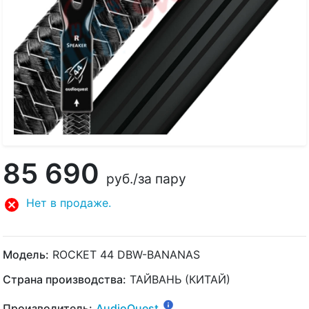
85 690
руб.
/за пару
Нет в продаже.
Модель:
ROCKET 44 DBW-BANANAS
Страна производства:
ТАЙВАНЬ (КИТАЙ)
Производитель:
AudioQuest