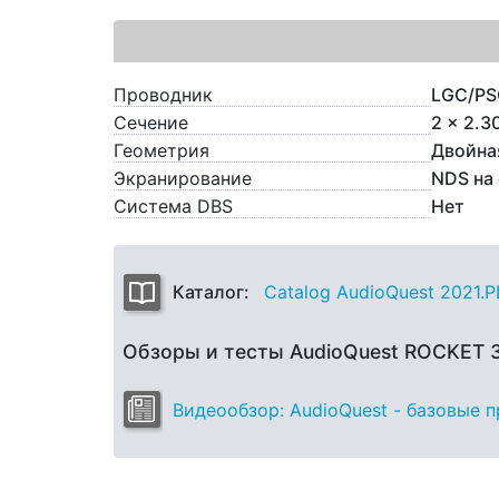
Проводник
LGC/PS
Сечение
2 x 2.3
Геометрия
Двойна
Экранирование
NDS на
Система DBS
Нет
Каталог:
Catalog AudioQuest 2021.
Обзоры и тесты AudioQuest ROCKET 
Видеообзор: AudioQuest - базовые 