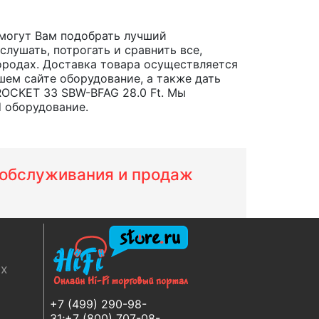
могут Вам подобрать лучший
лушать, потрогать и сравнить все,
 городах. Доставка товара осуществляется
шем сайте оборудование, а также дать
ROCKET 33 SBW-BFAG 28.0 Ft. Мы
d оборудование.
м обслуживания и продаж
ях
+7 (499) 290-98-
31;+7 (800) 707-08-