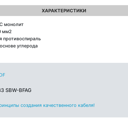
ХАРАКТЕРИСТИКИ
C монолит
0 мм2
я противоспираль
 основе углерода
PDF
33 SBW-BFAG
принципы создания качественного кабеля!