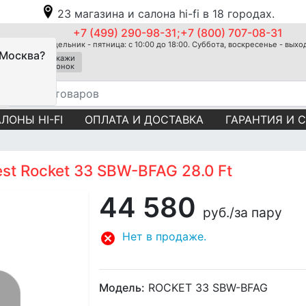
23 магазина и салона hi-fi в 18 городах.
+7 (499) 290-98-31;+7 (800) 707-08-31
Понедельник - пятница: с 10:00 до 18:00. Суббота, воскресенье - вых
 Москва?
Закажи
звонок
ЛОНЫ HI-FI
ОПЛАТА И ДОСТАВКА
ГАРАНТИЯ И 
st Rocket 33 SBW-BFAG 28.0 Ft
44 580
руб.
/за пару
Нет в продаже.
Модель:
ROCKET 33 SBW-BFAG