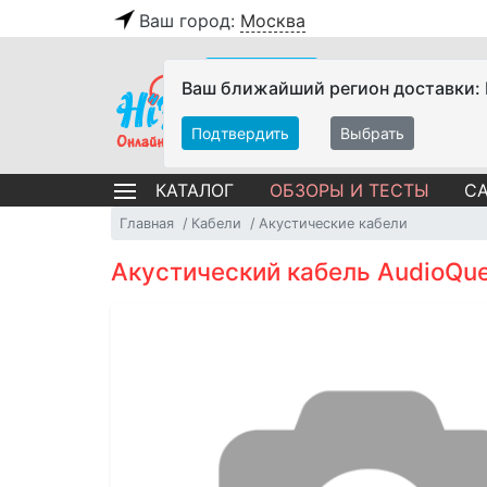
Ваш город:
Москва
Ваш ближайший регион доставки:
Подтвердить
Выбрать
ОБЗОРЫ И ТЕСТЫ
СА
КАТАЛОГ
Главная
Кабели
Акустические кабели
Акустический кабель AudioQue