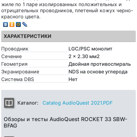
жиле по 1 паре изолированных положительных и
отрицательных проводников, плетеный кожух черно-
красного цвета.
ХАРАКТЕРИСТИКИ
Проводник
LGC/PSC монолит
Сечение
2 x 2.30 мм2
Геометрия
Двойная противоспираль
Экранирование
NDS на основе углерода
Система DBS
Нет
Каталог:
Catalog AudioQuest 2021.PDF
Обзоры и тесты AudioQuest ROCKET 33 SBW-
BFAG