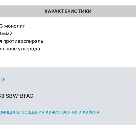
ХАРАКТЕРИСТИКИ
C монолит
0 мм2
я противоспираль
 основе углерода
PDF
33 SBW-BFAG
принципы создания качественного кабеля!