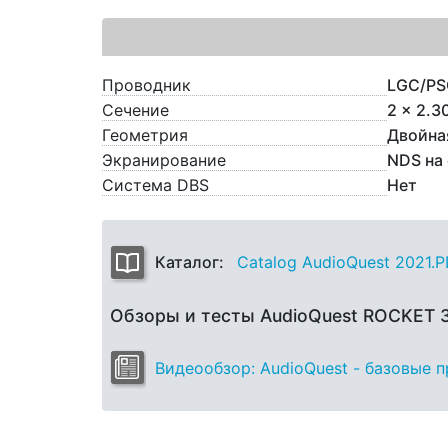
Проводник
LGC/PS
Сечение
2 x 2.3
Геометрия
Двойна
Экранирование
NDS на
Система DBS
Нет
Каталог:
Catalog AudioQuest 2021.
Обзоры и тесты AudioQuest ROCKET 
Видеообзор: AudioQuest - базовые 