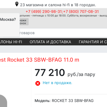
23 магазина и салона hi-fi в 18 городах.
+7 (499) 290-98-31;+7 (800) 707-08-31
Понедельник - пятница: с 10:00 до 18:00. Суббота, воскресенье - вых
 Москва?
Закажи
звонок
ЛОНЫ HI-FI
ОПЛАТА И ДОСТАВКА
ГАРАНТИЯ И 
st Rocket 33 SBW-BFAG 11.0 m
77 210
руб.
/за пару
Нет в продаже.
Модель:
ROCKET 33 SBW-BFAG