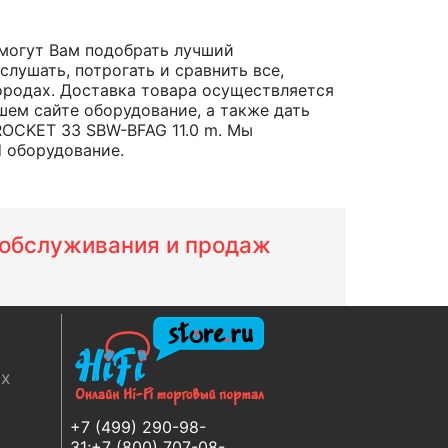
могут Вам подобрать лучший
лушать, потрогать и сравнить все,
 городах. Доставка товара осуществляется
шем сайте оборудование, а также дать
ROCKET 33 SBW-BFAG 11.0 m. Мы
d оборудование.
м обслуживания и продаж
ях
+7 (499) 290-98-
31;+7 (800) 707-08-