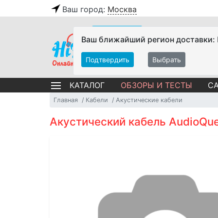
Ваш город:
Москва
Ваш ближайший регион доставки:
Подтвердить
Выбрать
ОБЗОРЫ И ТЕСТЫ
СА
КАТАЛОГ
Главная
Кабели
Акустические кабели
Акустический кабель AudioQue