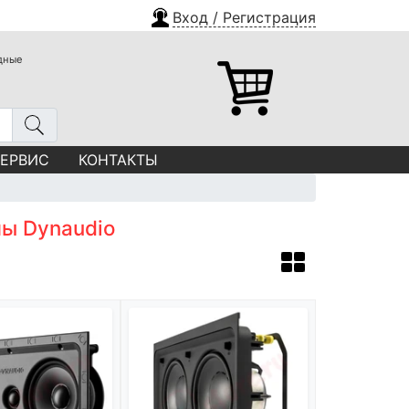
Вход / Регистрация
одные
СЕРВИС
КОНТАКТЫ
ы Dynaudio