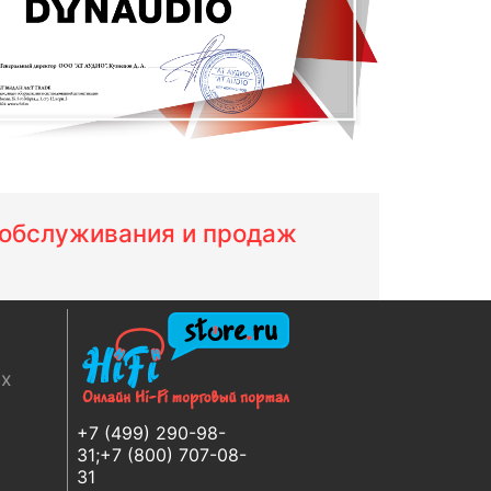
м обслуживания и продаж
ях
+7 (499) 290-98-
31;+7 (800) 707-08-
31