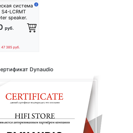
еская система
o S4-LCRMT
ter speaker.
80
руб.
: 47 385
руб.
ертификат Dynaudio