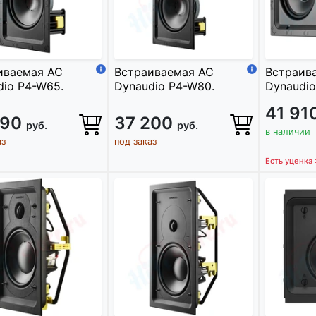
иваемая АС
Встраиваемая АС
Встраив
dio P4-W65.
Dynaudio P4-W80.
Dynaudio
41 91
790
37 200
руб.
руб.
в наличии
аз
под заказ
Есть уценка 