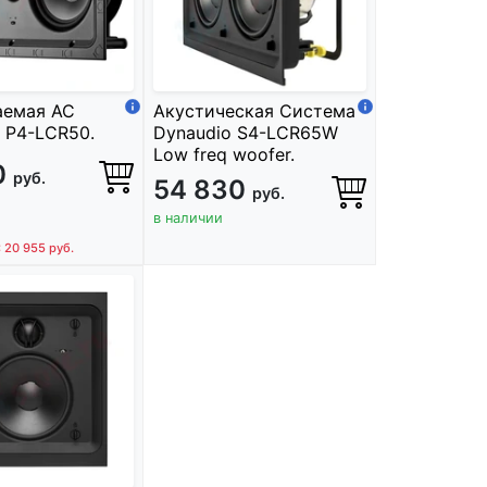
аемая АС
Акустическая Система
 P4-LCR50.
Dynaudio S4-LCR65W
Low freq woofer.
0
руб.
54 830
руб.
в наличии
: 20 955
руб.