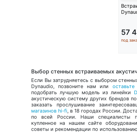
Встра
Dynau
57 
под зак
Выбор стенных встраиваемых акустич
Если Вы затрудняетесь с выбором стенны
Dynaudio, позвоните нам или
оставьте
подобрать лучшую модель из линейки
D
акустическую систему других брендов по
заказать прослушивание заинтересов
магазинов hi-fi
, в 18 городах России. Дос
по всей России. Наши специалисты п
купленное на нашем сайте оборудовани
советы и рекомендации по использованию 