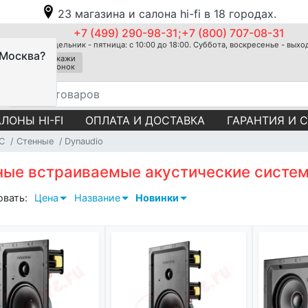
23 магазина и салона hi-fi в 18 городах.
+7 (499) 290-98-31;+7 (800) 707-08-31
Понедельник - пятница: с 10:00 до 18:00. Суббота, воскресенье - вых
 Москва?
Закажи
звонок
ЛОНЫ HI-FI
ОПЛАТА И ДОСТАВКА
ГАРАНТИЯ И 
С
Стенные
Dynaudio
ные встраиваемые акустические систем
овать:
Цена
Название
Новинки