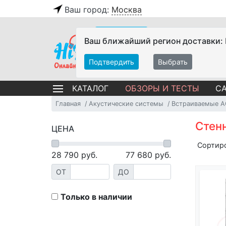
Ваш город:
Москва
Ваш ближайший регион доставки:
Подтвердить
Выбрать
ОБЗОРЫ И ТЕСТЫ
СА
КАТАЛОГ
Главная
Акустические системы
Встраиваемые А
Стен
ЦЕНА
Сортир
28 790
руб.
77 680
руб.
ОТ
ДО
Только в наличии