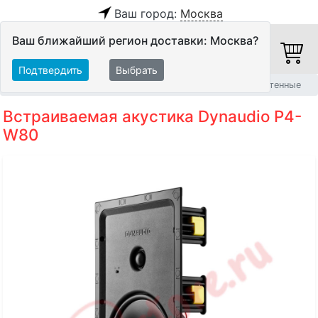
Ваш город:
Москва
Ваш ближайший регион доставки: Москва?
Подтвердить
Выбрать
Главная
Акустические системы
Встраиваемые АС
Стенные
Встраиваемая акустика Dynaudio P4-
W80