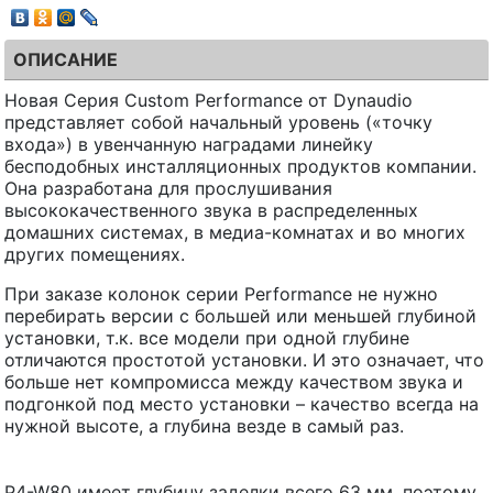
ОПИСАНИЕ
Новая Серия Custom Performance от Dynaudio
представляет собой начальный уровень («точку
входа») в увенчанную наградами линейку
бесподобных инсталляционных продуктов компании.
Она разработана для прослушивания
высококачественного звука в распределенных
домашних системах, в медиа-комнатах и во многих
других помещениях.
При заказе колонок серии Performance не нужно
перебирать версии с большей или меньшей глубиной
установки, т.к. все модели при одной глубине
отличаются простотой установки. И это означает, что
больше нет компромисса между качеством звука и
подгонкой под место установки – качество всегда на
нужной высоте, а глубина везде в самый раз.
P4-W80 имеет глубину заделки всего 63 мм, поэтому