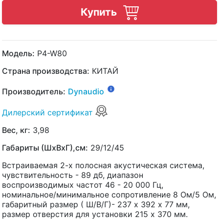
Купить
Модель:
P4-W80
Страна производства:
КИТАЙ
Производитель:
Dynaudio
Дилерский сертификат
Вес, кг:
3,98
Габариты (ШхВхГ),см:
29/12/45
Встраиваемая 2-х полосная акустическая система,
чувствительность - 89 дб, диапазон
воспроизводимых частот 46 - 20 000 Гц,
номинальное/минимальное сопротивление 8 Ом/5 Ом,
габаритный размер ( Ш/В/Г)- 237 х 392 х 77 мм,
размер отверстия для установки 215 х 370 мм.