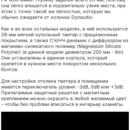
она легко впишется в поразительно узкие места, при
этом с точно такой же легкостью, которую вы
обычно ожидаете от колонок Dynaudio.
Как и во всех остальных моделях, в ней используется
28-мм мягкий купольный твитер с прецизионным
покрытием, а также СЧ/НЧ-динамик с диффузором из
магниево-силикатного полимер (Magnesium Silicate
Polymer) (в данной модели диаметром 200 мм - 8in).
Они установлены в едином корпусе, который
крепится в нужном месте поворотом нескольких
болтов.
Для настройки отклика твитера в помещении
имеется переключатель уровня: -3dB, 0dB или +3dB.
Прилагаемые защитные решетки с магнитным
креплением можно окрасить в любой желаемый цвет
– чтобы без проблем вписаться в интерьер комнаты.