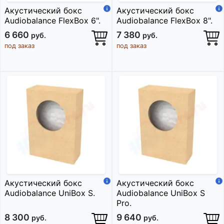
Акустический бокс
Акустический бокс
Audiobalance FlexBox 6".
Audiobalance FlexBox 8".
6 660
7 380
руб.
руб.
под заказ
под заказ
Акустический бокс
Акустический бокс
Audiobalance UniBox S.
Audiobalance UniBox S
Pro.
8 300
9 640
руб.
руб.