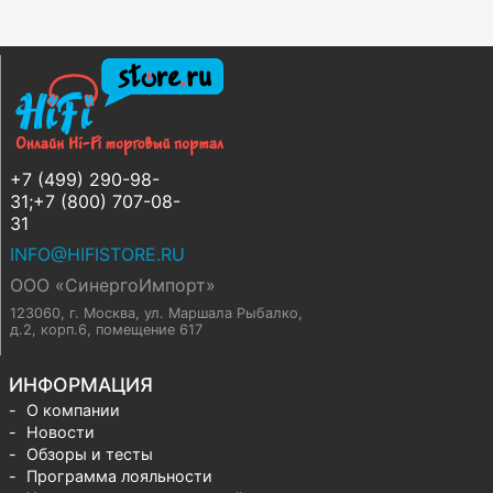
+7 (499) 290-98-
31;+7 (800) 707-08-
31
INFO@HIFISTORE.RU
ООО «СинергоИмпорт»
123060, г. Москва
,
ул. Маршала Рыбалко,
д.2, корп.6, помещение 617
ИНФОРМАЦИЯ
О компании
Новости
Обзоры и тесты
Программа лояльности