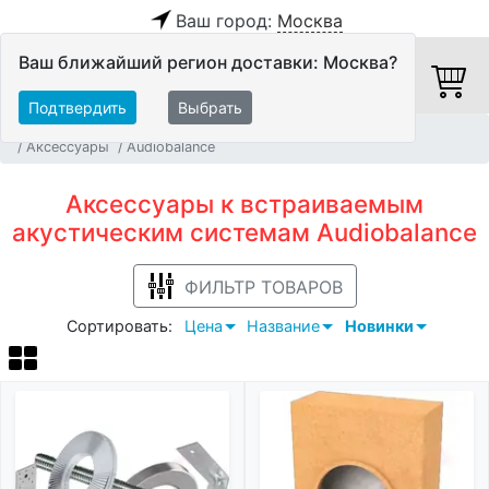
Ваш город:
Москва
Ваш ближайший регион доставки: Москва?
Подтвердить
Выбрать
Главная
Акустические системы
Встраиваемые АС
Аксессуары
Audiobalance
Аксессуары к встраиваемым
акустическим системам Audiobalance
ФИЛЬТР ТОВАРОВ
Сортировать:
Цена
Название
Новинки