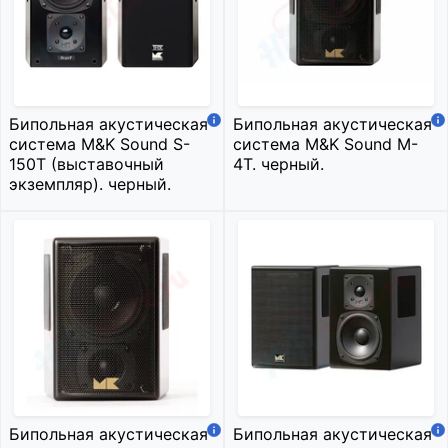
Бипольная акустическая
Бипольная акустическая
система M&K Sound S-
система M&K Sound M-
150T (выставочный
4T. черный.
экземпляр). черный.
Бипольная акустическая
Бипольная акустическая