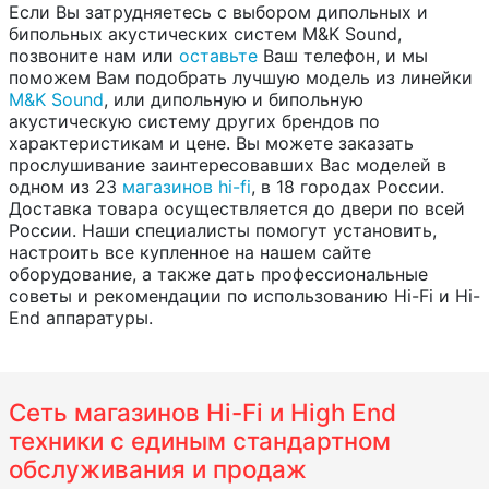
Если Вы затрудняетесь с выбором дипольных и
бипольных акустических систем M&K Sound,
позвоните нам или
оставьте
Ваш телефон, и мы
поможем Вам подобрать лучшую модель из линейки
M&K Sound
, или дипольную и бипольную
акустическую систему других брендов по
характеристикам и цене. Вы можете заказать
прослушивание заинтересовавших Вас моделей в
одном из 23
магазинов hi-fi
, в 18 городах России.
Доставка товара осуществляется до двери по всей
России. Наши специалисты помогут установить,
настроить все купленное на нашем сайте
оборудование, а также дать профессиональные
советы и рекомендации по использованию Hi-Fi и Hi-
End аппаратуры.
Сеть магазинов Hi-Fi и High End
техники с единым стандартном
обслуживания и продаж