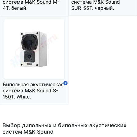
система M&K Sound M-
система M&K Sound
4T. белый.
SUR-55T. черный.
Бипольная акустическая
система M&K Sound S-
150T. White.
Выбор дипольных и бипольных акустических
систем M&K Sound