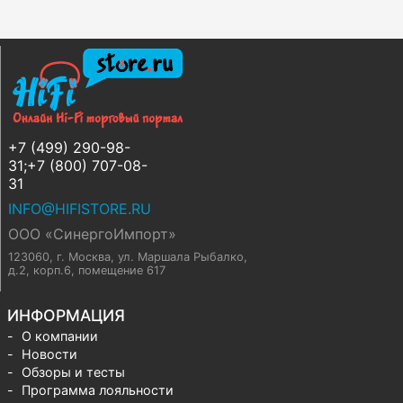
+7 (499) 290-98-
31;+7 (800) 707-08-
31
INFO@HIFISTORE.RU
ООО «СинергоИмпорт»
123060, г. Москва
,
ул. Маршала Рыбалко,
д.2, корп.6, помещение 617
ИНФОРМАЦИЯ
О компании
Новости
Обзоры и тесты
Программа лояльности