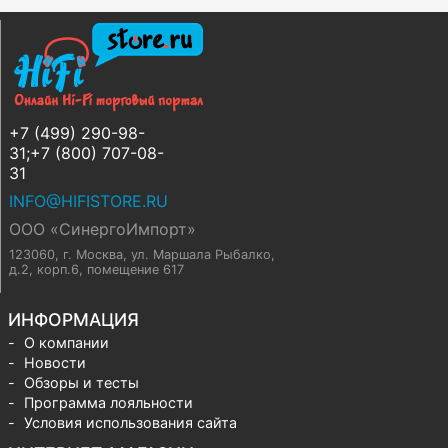
+7 (499) 290-98-
31;+7 (800) 707-08-
31
INFO@HIFISTORE.RU
ООО «СинергоИмпорт»
123060, г. Москва
,
ул. Маршала Рыбалко,
д.2, корп.6, помещение 617
ИНФОРМАЦИЯ
О компании
Новости
Обзоры и тесты
Программа лояльности
Условия использования сайта