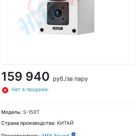
159 940
руб.
/за пару
Нет в продаже.
Модель:
S-150T
Страна производства:
КИТАЙ
Производитель:
M&K Sound