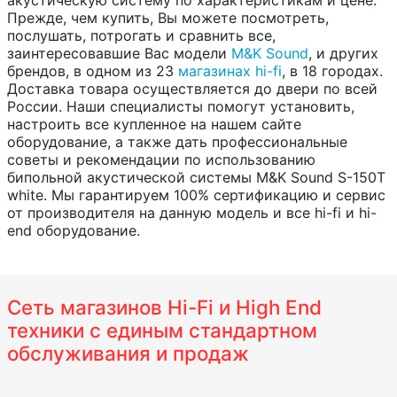
акустическую систему по характеристикам и цене.
Прежде, чем купить, Вы можете посмотреть,
послушать, потрогать и сравнить все,
заинтересовавшие Вас модели
M&K Sound
, и других
брендов, в одном из 23
магазинах hi-fi
, в 18 городах.
Доставка товара осуществляется до двери по всей
России. Наши специалисты помогут установить,
настроить все купленное на нашем сайте
оборудование, а также дать профессиональные
советы и рекомендации по использованию
бипольной акустической системы M&K Sound S-150T
white. Мы гарантируем 100% сертификацию и сервис
от производителя на данную модель и все hi-fi и hi-
end оборудование.
Сеть магазинов Hi-Fi и High End
техники с единым стандартном
обслуживания и продаж