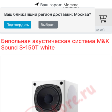
Ваш город:
Москва
Ваш ближайший регион доставки: Москва?
Подтвердить
Выбрать
Главная
Акустические системы
Дипольные и бипольные АС
Бипольная акустическая система M&K
Sound S-150T white