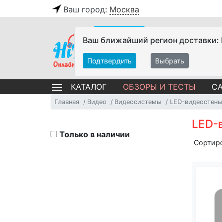
Ваш город:
Москва
Ваш ближайший регион доставки:
Подтвердить
Выбрать
ОБЗОРЫ И ТЕСТЫ
СА
КАТАЛОГ
Главная
Видео
Видеосистемы
LED-видеостен
LED-
Только в наличии
Сортир