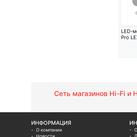
LED-м
Pro LEX
Сеть магазинов Hi-Fi и
ИНФОРМАЦИЯ
ИН
О компании
О
Новости
Д