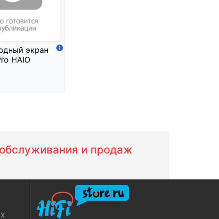
одный экран
Pro HAIO
м обслуживания и продаж
ях