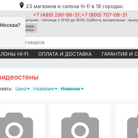
23 магазина и салона hi-fi в 18 городах.
+7 (499) 290-98-31;+7 (800) 707-08-31
Понедельник - пятница: с 10:00 до 18:00. Суббота, воскресенье - вых
 Москва?
Закажи
звонок
ЛОНЫ HI-FI
ОПЛАТА И ДОСТАВКА
ГАРАНТИЯ И 
ы
видеостены
овать:
Цена
Название
Новинки