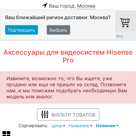
Ваш город:
Москва
Ваш ближайший регион доставки: Москва?
Подтвердить
Выбрать
Главная
Видео
Видеосистемы
Аксессуары
Hisense Pro
Аксессуары для видеосистем Hisense
Pro
Извините, возможно то, что Вы ищете, уже
продано или еще не пришло на склад. Позвоните
нам, и мы поможем подобрать необходимую Вам
модель или аналог.
ФИЛЬТР ТОВАРОВ
Сортировать:
Цена
Название
Новинки