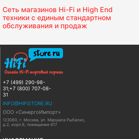
Сеть магазинов Hi-Fi и High End
техники с единым стандартном
обслуживания и продаж
+7 (499) 290-98-
31;+7 (800) 707-08-
31
INFO@HIFISTORE.RU
ООО «СинергоИмпорт»
123060, г. Москва
,
ул. Маршала Рыбалко,
д.2, корп.6, помещение 617