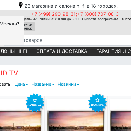
23 магазина и салона hi-fi в 18 городах.
+7 (499) 290-98-31;+7 (800) 707-08-31
Понедельник - пятница: с 10:00 до 18:00. Суббота, воскресенье - вых
 Москва?
Закажи
звонок
ЛОНЫ HI-FI
ОПЛАТА И ДОСТАВКА
ГАРАНТИЯ И 
HD TV
овать:
Цена
Название
Новинки