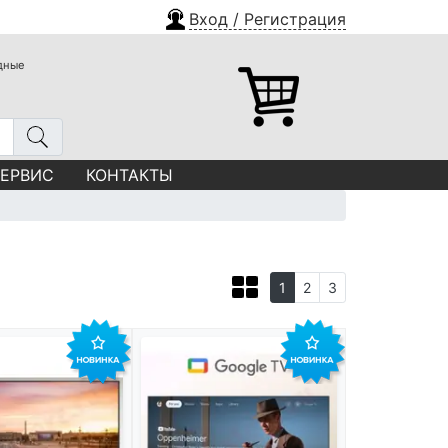
Вход / Регистрация
одные
СЕРВИС
КОНТАКТЫ
1
2
3