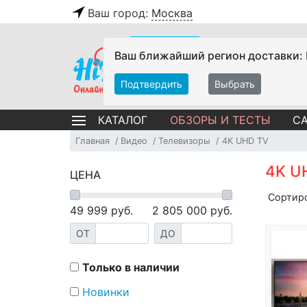
Ваш город:
Москва
Ваш ближайший регион доставки:
Подтвердить
Выбрать
ОБЗОРЫ И ТЕСТЫ
СА
КАТАЛОГ
Главная
Видео
Телевизоры
4K UHD TV
4K U
ЦЕНА
Сортир
49 999
руб.
2 805 000
руб.
ОТ
ДО
Только в наличии
Новинки