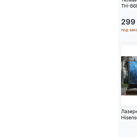
TH-86
299
под зак
Лазер
Hisen