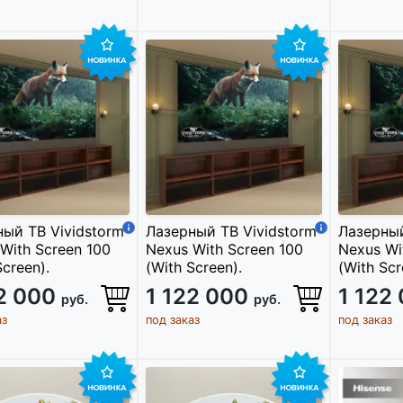
ый ТВ Vividstorm
Лазерный ТВ Vividstorm
Лазерный
With Screen 100
Nexus With Screen 100
Nexus Wi
Screen).
(With Screen).
(With Scr
22 000
1 122 000
1 122
руб.
руб.
аз
под заказ
под заказ