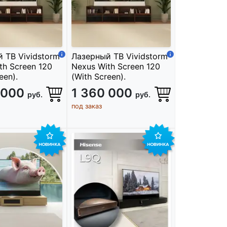
 ТВ Vividstorm
Лазерный ТВ Vividstorm
th Screen 120
Nexus With Screen 120
een).
(With Screen).
 000
1 360 000
руб.
руб.
под заказ