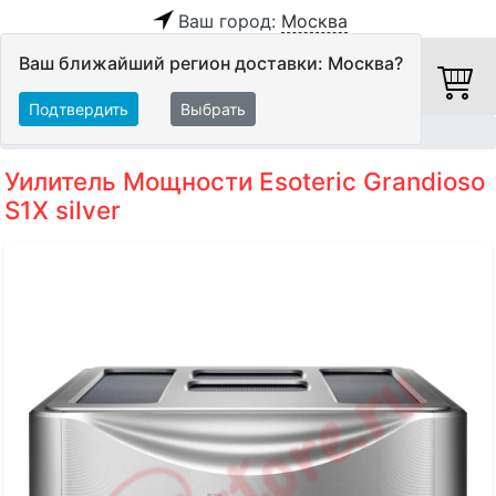
Ваш город:
Москва
Ваш ближайший регион доставки: Москва?
Подтвердить
Выбрать
Главная
Hi-Fi компоненты
Оконечные усилители
Уилитель Мощности Esoteric Grandioso
S1X silver