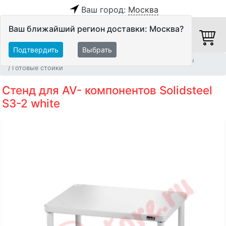
Ваш город:
Москва
Ваш ближайший регион доставки: Москва?
Подтвердить
Выбрать
Главная
Мебель и стойки
Мебель для Hi-Fi аппаратуры
Готовые стойки
Стенд для AV- компонентов Solidsteel
S3-2 white