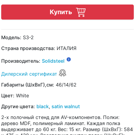
Купить
Модель:
S3-2
Страна производства:
ИТАЛИЯ
Производитель:
Solidsteel
Дилерский сертификат
Габариты (ШхВхГ),см:
46/14/62
Цвет:
White
Другие цвета:
black
,
satin walnut
2-х полочный стенд для AV-компонентов. Полки:
дерево MDF, полимерный ламинат. Каждая полка
выдерживает до 60 кг. Вес: 15 кг. Размер (ШхВхГ): 584