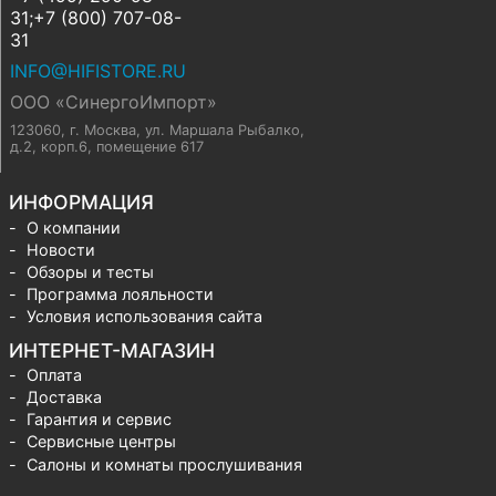
31;+7 (800) 707-08-
31
INFO@HIFISTORE.RU
ООО «СинергоИмпорт»
123060, г. Москва
,
ул. Маршала Рыбалко,
д.2, корп.6, помещение 617
ИНФОРМАЦИЯ
О компании
Новости
Обзоры и тесты
Программа лояльности
Условия использования сайта
ИНТЕРНЕТ-МАГАЗИН
Оплата
Доставка
Гарантия и сервис
Сервисные центры
Салоны и комнаты прослушивания