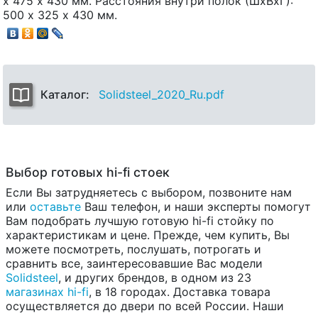
х 475 х 430 мм. Расстояния внутри полок (ШхВхГ):
500 х 325 х 430 мм.
Каталог:
Solidsteel_2020_Ru.pdf
Выбор готовых hi-fi стоек
Если Вы затрудняетесь с выбором, позвоните нам
или
оставьте
Ваш телефон, и наши эксперты помогут
Вам подобрать лучшую готовую hi-fi стойку по
характеристикам и цене. Прежде, чем купить, Вы
можете посмотреть, послушать, потрогать и
сравнить все, заинтересовавшие Вас модели
Solidsteel
, и других брендов, в одном из 23
магазинах hi-fi
, в 18 городах. Доставка товара
осуществляется до двери по всей России. Наши