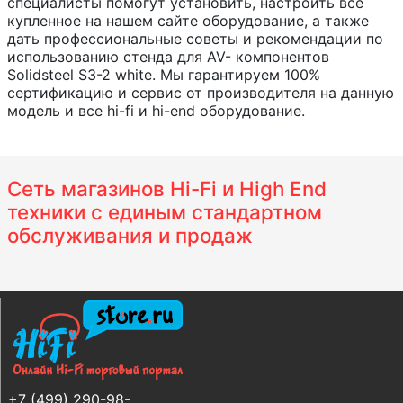
специалисты помогут установить, настроить все
купленное на нашем сайте оборудование, а также
дать профессиональные советы и рекомендации по
использованию стенда для AV- компонентов
Solidsteel S3-2 white. Мы гарантируем 100%
сертификацию и сервис от производителя на данную
модель и все hi-fi и hi-end оборудование.
Сеть магазинов Hi-Fi и High End
техники с единым стандартном
обслуживания и продаж
+7 (499) 290-98-