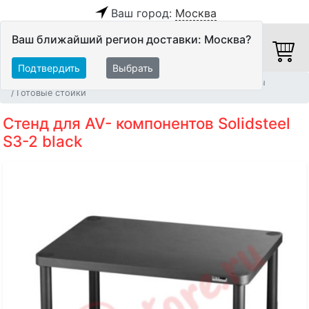
Ваш город:
Москва
Ваш ближайший регион доставки: Москва?
Подтвердить
Выбрать
Главная
Мебель и стойки
Мебель для Hi-Fi аппаратуры
Готовые стойки
Стенд для AV- компонентов Solidsteel
S3-2 black