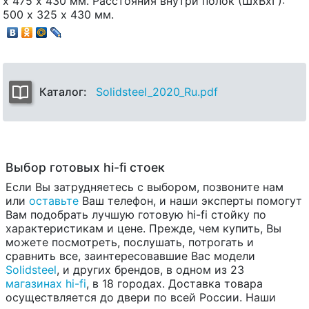
х 475 х 430 мм. Расстояния внутри полок (ШхВхГ):
500 х 325 х 430 мм.
Каталог:
Solidsteel_2020_Ru.pdf
Выбор готовых hi-fi стоек
Если Вы затрудняетесь с выбором, позвоните нам
или
оставьте
Ваш телефон, и наши эксперты помогут
Вам подобрать лучшую готовую hi-fi стойку по
характеристикам и цене. Прежде, чем купить, Вы
можете посмотреть, послушать, потрогать и
сравнить все, заинтересовавшие Вас модели
Solidsteel
, и других брендов, в одном из 23
магазинах hi-fi
, в 18 городах. Доставка товара
осуществляется до двери по всей России. Наши