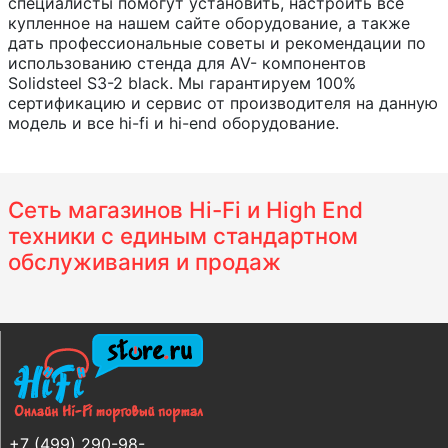
специалисты помогут установить, настроить все
купленное на нашем сайте оборудование, а также
дать профессиональные советы и рекомендации по
использованию стенда для AV- компонентов
Solidsteel S3-2 black. Мы гарантируем 100%
сертификацию и сервис от производителя на данную
модель и все hi-fi и hi-end оборудование.
Сеть магазинов Hi-Fi и High End
техники с единым стандартном
обслуживания и продаж
+7 (499) 290-98-