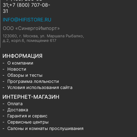
31;+7 (800) 707-08-
31
INFO@HIFISTORE.RU
ООО «СинергоИмпорт»
123060, г. Москва
,
ул. Маршала Рыбалко,
д.2, корп.6, помещение 617
ИНФОРМАЦИЯ
О компании
Новости
Обзоры и тесты
Программа лояльности
Условия использования сайта
ИНТЕРНЕТ-МАГАЗИН
Оплата
Доставка
Гарантия и сервис
Сервисные центры
Салоны и комнаты прослушивания