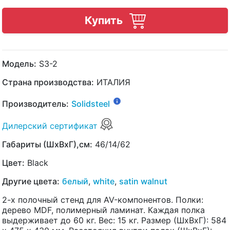
Купить
Модель:
S3-2
Страна производства:
ИТАЛИЯ
Производитель:
Solidsteel
Дилерский сертификат
Габариты (ШхВхГ),см:
46/14/62
Цвет:
Black
Другие цвета:
белый
,
white
,
satin walnut
2-х полочный стенд для AV-компонентов. Полки:
дерево MDF, полимерный ламинат. Каждая полка
выдерживает до 60 кг. Вес: 15 кг. Размер (ШхВхГ): 584