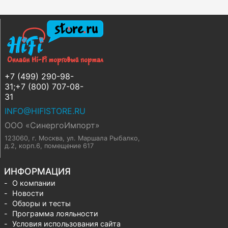
+7 (499) 290-98-
31;+7 (800) 707-08-
31
INFO@HIFISTORE.RU
ООО «СинергоИмпорт»
123060, г. Москва
,
ул. Маршала Рыбалко,
д.2, корп.6, помещение 617
ИНФОРМАЦИЯ
О компании
Новости
Обзоры и тесты
Программа лояльности
Условия использования сайта