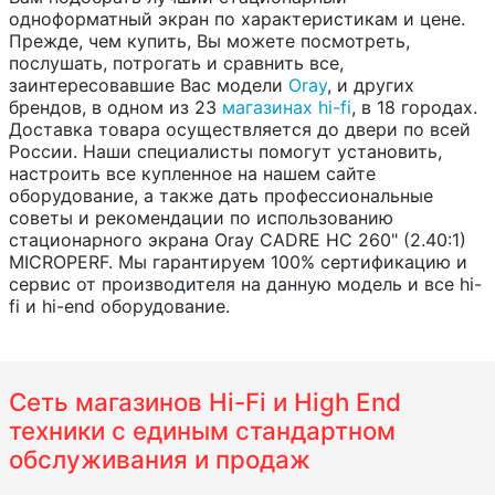
одноформатный экран по характеристикам и цене.
Прежде, чем купить, Вы можете посмотреть,
послушать, потрогать и сравнить все,
заинтересовавшие Вас модели
Oray
, и других
брендов, в одном из 23
магазинах hi-fi
, в 18 городах.
Доставка товара осуществляется до двери по всей
России. Наши специалисты помогут установить,
настроить все купленное на нашем сайте
оборудование, а также дать профессиональные
советы и рекомендации по использованию
стационарного экрана Oray CADRE HC 260" (2.40:1)
MICROPERF. Мы гарантируем 100% сертификацию и
сервис от производителя на данную модель и все hi-
fi и hi-end оборудование.
Сеть магазинов Hi-Fi и High End
техники с единым стандартном
обслуживания и продаж