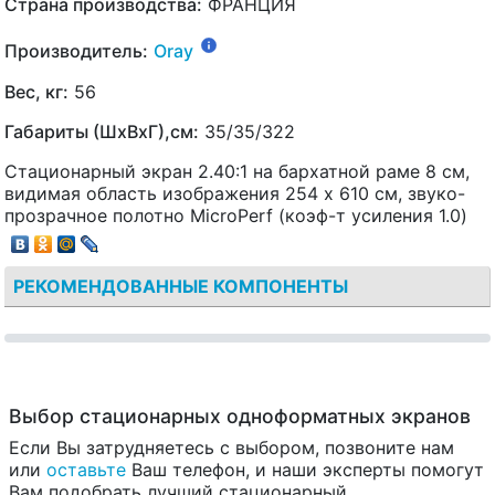
Страна производства:
ФРАНЦИЯ
Производитель:
Oray
Вес, кг:
56
Габариты (ШхВхГ),см:
35/35/322
Стационарный экран 2.40:1 на бархатной раме 8 см,
видимая область изображения 254 x 610 см, звуко-
прозрачное полотно MicroPerf (коэф-т усиления 1.0)
РЕКОМЕНДОВАННЫЕ КОМПОНЕНТЫ
Выбор стационарных одноформатных экранов
Если Вы затрудняетесь с выбором, позвоните нам
или
оставьте
Ваш телефон, и наши эксперты помогут
Вам подобрать лучший стационарный