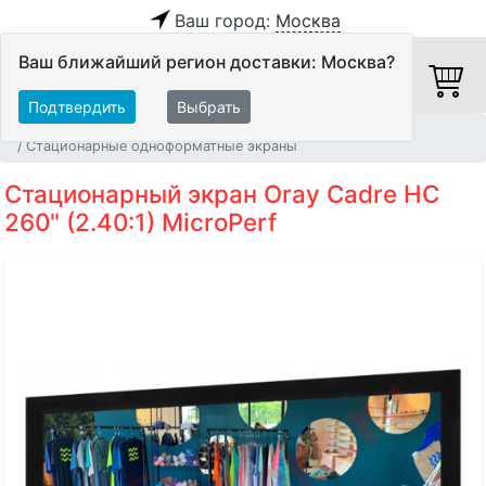
Ваш город:
Москва
Ваш ближайший регион доставки: Москва?
Подтвердить
Выбрать
Главная
Видео
Экраны
Стационарные одноформатные экраны
Стационарный экран Oray Cadre HC
260" (2.40:1) MicroPerf