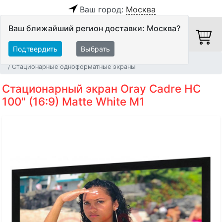
Ваш город:
Москва
Ваш ближайший регион доставки: Москва?
Подтвердить
Выбрать
Главная
Видео
Экраны
Стационарные одноформатные экраны
Стационарный экран Oray Cadre HC
100" (16:9) Matte White M1