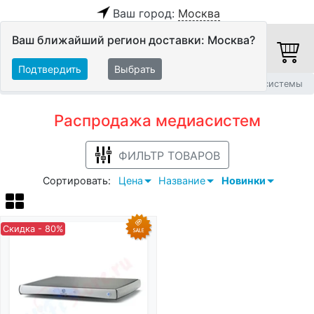
Ваш город:
Москва
Ваш ближайший регион доставки: Москва?
Подтвердить
Выбрать
Главная
Распродажа
Видео
Видеосистемы
Медиасистемы
Распродажа медиасистем
ФИЛЬТР ТОВАРОВ
Сортировать:
Цена
Название
Новинки
Скидка - 80%