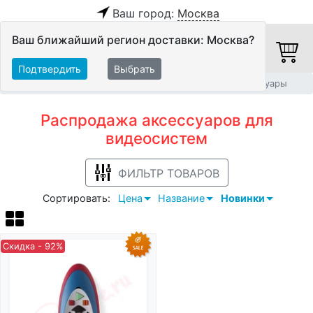
Ваш город:
Москва
Ваш ближайший регион доставки: Москва?
Подтвердить
Выбрать
Главная
Распродажа
Видео
Видеосистемы
Аксессуары
Распродажа аксессуаров для
видеосистем
ФИЛЬТР ТОВАРОВ
Сортировать:
Цена
Название
Новинки
Скидка - 92%