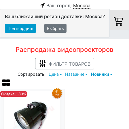
Ваш город:
Москва
Ваш ближайший регион доставки: Москва?
Подтвердить
Выбрать
Главная
Распродажа
Видео
Видеопроекторы
Распродажа видеопроекторов
ФИЛЬТР ТОВАРОВ
Сортировать:
Цена
Название
Новинки
Скидка - 80%