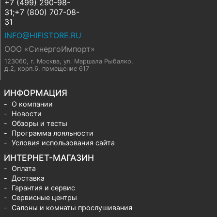
+7 (499) 290-98-
31;+7 (800) 707-08-
31
INFO@HIFISTORE.RU
ООО «СинергоИмпорт»
123060, г. Москва
,
ул. Маршала Рыбалко,
д.2, корп.6, помещение 617
ИНФОРМАЦИЯ
О компании
Новости
Обзоры и тесты
Программа лояльности
Условия использования сайта
ИНТЕРНЕТ-МАГАЗИН
Оплата
Доставка
Гарантия и сервис
Сервисные центры
Салоны и комнаты прослушивания