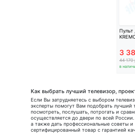
Пульт 
KREMO
3 3
44 170
в налич
Как выбрать лучший телевизор, проект
Если Вы затрудняетесь с выбором телевиз
эксперты помогут Вам подобрать лучший т
посмотреть, послушать, потрогать и срав
осуществляется до двери по всей России.
а также дать профессиональные советы и 
сертифицированный товар с гарантией кач