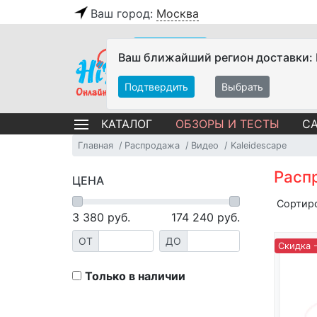
Ваш город:
Москва
Ваш ближайший регион доставки:
Подтвердить
Выбрать
ОБЗОРЫ И ТЕСТЫ
СА
КАТАЛОГ
Главная
Распродажа
Видео
Kaleidescape
Распр
ЦЕНА
Сортир
3 380
руб.
174 240
руб.
ОТ
ДО
Скидка 
Только в наличии