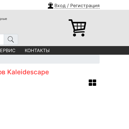
Вход / Регистрация
одные
СЕРВИС
КОНТАКТЫ
ов Kaleidescape