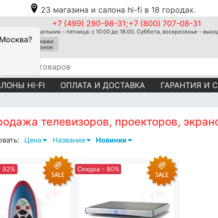
23 магазина и салона hi-fi в 18 городах.
+7 (499) 290-98-31;+7 (800) 707-08-31
Понедельник - пятница: с 10:00 до 18:00. Суббота, воскресенье - вых
 Москва?
Закажи
звонок
ЛОНЫ HI-FI
ОПЛАТА И ДОСТАВКА
ГАРАНТИЯ И 
одажа телевизоров, проекторов, экран
овать:
Цена
Название
Новинки
- 92%
Скидка - 80%