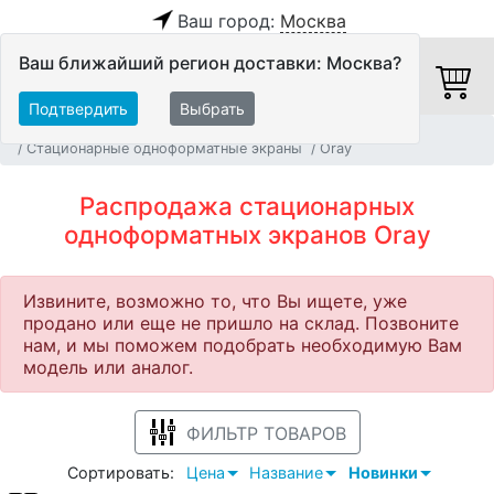
Ваш город:
Москва
Ваш ближайший регион доставки: Москва?
Подтвердить
Выбрать
Главная
Распродажа
Видео
Экраны
Стационарные одноформатные экраны
Oray
Распродажа стационарных
одноформатных экранов Oray
Извините, возможно то, что Вы ищете, уже
продано или еще не пришло на склад. Позвоните
нам, и мы поможем подобрать необходимую Вам
модель или аналог.
ФИЛЬТР ТОВАРОВ
Сортировать:
Цена
Название
Новинки