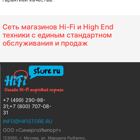
Сеть магазинов Hi-Fi и High End
техники с единым стандартном
обслуживания и продаж
+7 (499) 290-98-
31;+7 (800) 707-08-
31
INFO@HIFISTORE.RU
ООО «СинергоИмпорт»
123060, г. Москва
,
ул. Маршала Рыбалко,