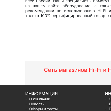
всей России. Наши специалисты помогут 
на нашем сайте оборудование, а такж
рекомендации по использованию Hi-Fi 
только 100% сертифицированный товар с г
Сеть магазинов Hi-Fi и
ИНФОРМАЦИЯ
ИН
О компании
О
Новости
Д
Обзоры и тесты
Г