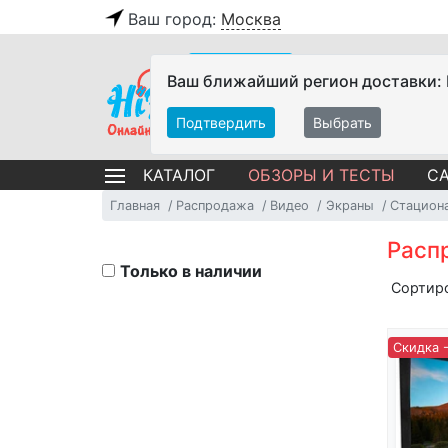
Ваш город:
Москва
Ваш ближайший регион доставки:
Подтвердить
Выбрать
ОБЗОРЫ И ТЕСТЫ
СА
КАТАЛОГ
Главная
Распродажа
Видео
Экраны
Стацион
Расп
Только в наличии
Сортир
Скидка 