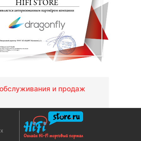
м обслуживания и продаж
ях