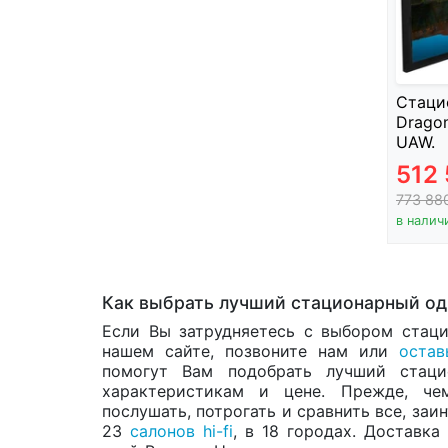
Стаци
Dragon
UAW.
512
773 88
в налич
Как выбрать лучший стационарный од
Если Вы затрудняетесь с выбором стац
нашем сайте, позвоните нам или
остав
помогут Вам подобрать лучший стац
характеристикам и цене. Прежде, че
послушать, потрогать и сравнить все, за
23
салонов hi-fi
, в 18 городах. Доставк