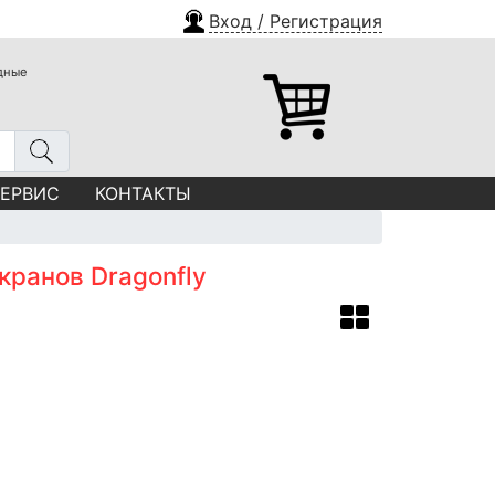
Вход / Регистрация
одные
СЕРВИС
КОНТАКТЫ
ранов Dragonfly