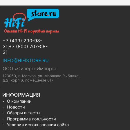
+7 (499) 290-98-
31;+7 (800) 707-08-
31
INFO@HIFISTORE.RU
ООО «СинергоИмпорт»
123060, г. Москва
,
ул. Маршала Рыбалко,
д.2, корп.6, помещение 617
ИНФОРМАЦИЯ
О компании
Новости
Обзоры и тесты
Программа лояльности
Условия использования сайта