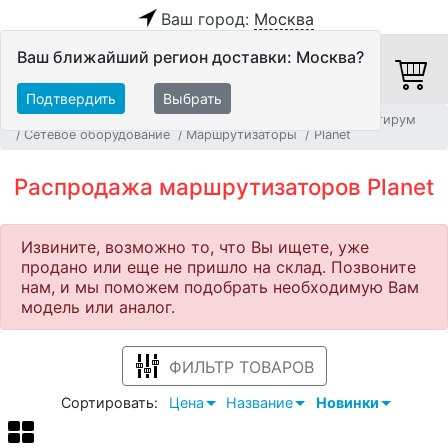
Ваш город:
Москва
Ваш ближайший регион доставки: Москва?
Подтвердить
Выбрать
Главная
Распродажа
Системы Автоматизации и Мультирум
Сетевое оборудование
Маршрутизаторы
Planet
Распродажа маршрутизаторов Planet
Извините, возможно то, что Вы ищете, уже
продано или еще не пришло на склад. Позвоните
нам, и мы поможем подобрать необходимую Вам
модель или аналог.
ФИЛЬТР ТОВАРОВ
Сортировать:
Цена
Название
Новинки