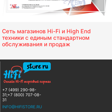
Сеть магазинов Hi-Fi и High End
техники с единым стандартном
обслуживания и продаж
+7 (499) 290-98-
31;+7 (800) 707-08-
31
INFO@HIFISTORE.RU