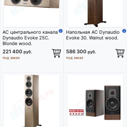
АС центрального канала
Напольная АС Dynaudio
Dynaudio Evoke 25C.
Evoke 30. Walnut wood.
Blonde wood.
221 400
586 300
руб.
руб.
под заказ
под заказ