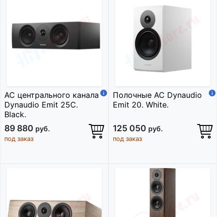
АС центрального канала
Полочные АС Dynaudio
Dynaudio Emit 25C.
Emit 20. White.
Black.
89 880
125 050
руб.
руб.
под заказ
под заказ