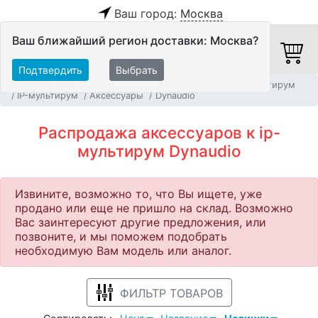
Ваш город:
Москва
Ваш ближайший регион доставки: Москва?
Подтвердить
Выбрать
Главная
Распродажа
Системы Автоматизации и Мультирум
IP-мультирум
Аксессуары
Dynaudio
Распродажа аксессуаров к ip-
мультирум Dynaudio
Извините, возможно то, что Вы ищете, уже
продано или еще не пришло на склад. Возможно
Вас заинтересуют другие предложения, или
позвоните, и мы поможем подобрать
необходимую Вам модель или аналог.
ФИЛЬТР ТОВАРОВ