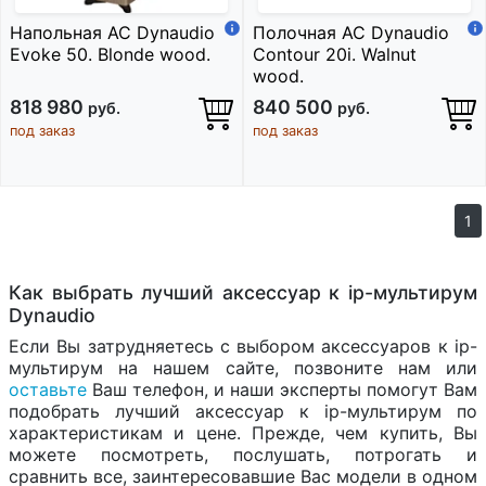
Напольная АС Dynaudio
Полочная АС Dynaudio
Evoke 50. Blonde wood.
Contour 20i. Walnut
wood.
818 980
840 500
руб.
руб.
под заказ
под заказ
1
Как выбрать лучший аксессуар к ip-мультирум
Dynaudio
Если Вы затрудняетесь с выбором аксессуаров к ip-
мультирум на нашем сайте, позвоните нам или
оставьте
Ваш телефон, и наши эксперты помогут Вам
подобрать лучший аксессуар к ip-мультирум по
характеристикам и цене. Прежде, чем купить, Вы
можете посмотреть, послушать, потрогать и
сравнить все, заинтересовавшие Вас модели в одном