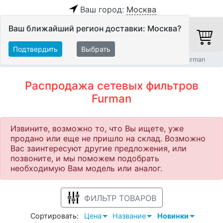
Ваш город:
Москва
Ваш ближайший регион доставки: Москва?
Подтвердить
Выбрать
Главная
Распродажа
Питание
Сетевые фильтры
Furman
Распродажа сетевых фильтров
Furman
Извините, возможно то, что Вы ищете, уже
продано или еще не пришло на склад. Возможно
Вас заинтересуют другие предложения, или
позвоните, и мы поможем подобрать
необходимую Вам модель или аналог.
ФИЛЬТР ТОВАРОВ
Сортировать:
Цена
Название
Новинки