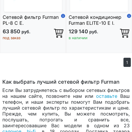
Сетевой фильтр Furman
Сетевой кондиционер
PL-8 C E.
Furman ELITE-10 E I.
63 850
129 140
руб.
руб.
под заказ
в наличии
1
Как выбрать лучший сетевой фильтр Furman
Если Вы затрудняетесь с выбором сетевых фильтров
на нашем сайте, позвоните нам или
оставьте
Ваш
телефон, и наши эксперты помогут Вам подобрать
лучший сетевой фильтр по характеристикам и цене.
Прежде, чем купить, Вы можете посмотреть,
послушать, потрогать и сравнить все,
заинтересовавшие Вас модели в одном из 23
салонов hi-fi
, в 18 городах. Доставка товара