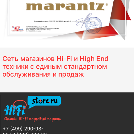
Сеть магазинов Hi-Fi и High End
техники с единым стандартном
обслуживания и продаж
+7 (499) 290-98-