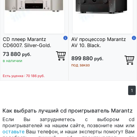
CD плеер Marantz
AV процессор Marantz
CD6007. Silver-Gold.
AV 10. Black.
73 880
руб.
899 880
руб.
в наличии
под заказ
Есть уценка : 70 186
руб.
1
Как выбрать лучший cd проигрыватель Marantz
Если Вы затрудняетесь с выбором cd
проигрывателей на нашем сайте, позвоните нам или
оставьте
Ваш телефон, и наши эксперты помогут Вам