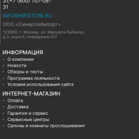
31;+7 (800) 707-08-
31
INFO@HIFISTORE.RU
ООО «СинергоИмпорт»
123060, г. Москва
,
ул. Маршала Рыбалко,
д.2, корп.6, помещение 617
ИНФОРМАЦИЯ
О компании
Новости
Обзоры и тесты
Программа лояльности
Условия использования сайта
ИНТЕРНЕТ-МАГАЗИН
Оплата
Доставка
Гарантия и сервис
Сервисные центры
Салоны и комнаты прослушивания