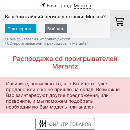
Ваш город:
Москва
Ваш ближайший регион доставки: Москва?
Подтвердить
Выбрать
Главная
Распродажа
Источники аудио сигнала
Проигрыватели цифровых дисков
CD-проигрыватели и рекордеры
Marantz
Распродажа cd проигрывателей
Marantz
Извините, возможно то, что Вы ищете, уже
продано или еще не пришло на склад. Возможно
Вас заинтересуют другие предложения, или
позвоните, и мы поможем подобрать
необходимую Вам модель или аналог.
ФИЛЬТР ТОВАРОВ