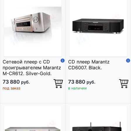
Сетевой плеер c CD
CD плеер Marantz
проигрывателем Marantz
CD6007. Black.
M-CR612. Silver-Gold.
73 880
73 880
руб.
руб.
под заказ
в наличии