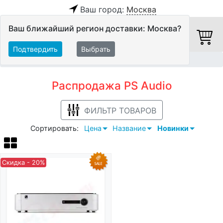
Ваш город:
Москва
Ваш ближайший регион доставки: Москва?
Подтвердить
Выбрать
Главная
Распродажа
PS Audio
Распродажа PS Audio
ФИЛЬТР ТОВАРОВ
Сортировать:
Цена
Название
Новинки
Скидка - 20%