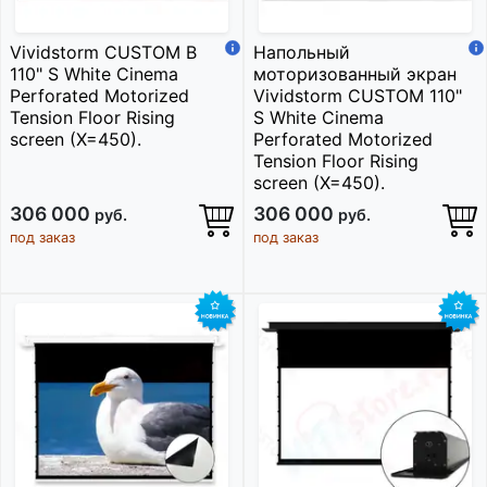
Vividstorm CUSTOM B
Напольный
110" S White Cinema
моторизованный экран
Perforated Motorized
Vividstorm CUSTOM 110"
Tension Floor Rising
S White Cinema
screen (X=450).
Perforated Motorized
Tension Floor Rising
screen (X=450).
306 000
306 000
руб.
руб.
под заказ
под заказ