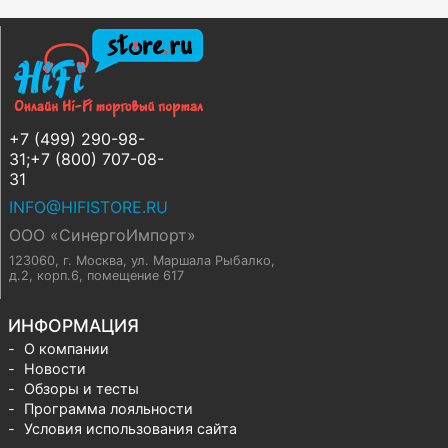
+7 (499) 290-98-
31;+7 (800) 707-08-
31
INFO@HIFISTORE.RU
ООО «СинергоИмпорт»
123060, г. Москва
,
ул. Маршала Рыбалко,
д.2, корп.6, помещение 617
ИНФОРМАЦИЯ
О компании
Новости
Обзоры и тесты
Программа лояльности
Условия использования сайта