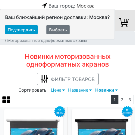
Ваш город:
Москва
Ваш ближайший регион доставки: Москва?
Подтвердить
Выбрать
Главная
Новинки
Видео
Экраны
Моторизованные одноформатные экраны
Новинки моторизованных
одноформатных экранов
ФИЛЬТР ТОВАРОВ
Сортировать:
Цена
Название
Новинки
1
2
3