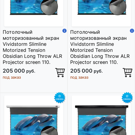
Потолочный
Потолочный
моторизованный экран
моторизованный экран
Vividstorm Slimline
Vividstorm Slimline
Motorized Tension
Motorized Tension
Obsidian Long Throw ALR
Obsidian Long Throw ALR
Projector screen 110.
Projector screen 110.
205 000
205 000
руб.
руб.
под заказ
под заказ