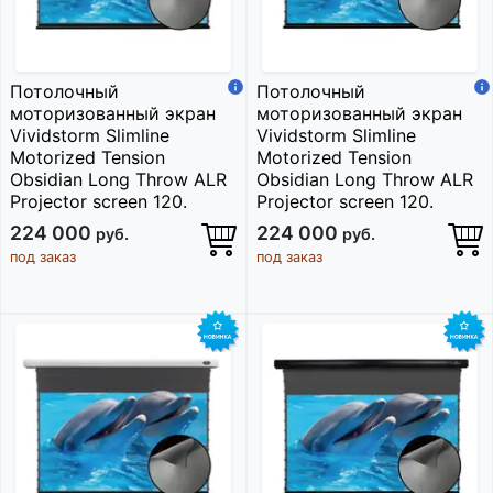
Потолочный
Потолочный
моторизованный экран
моторизованный экран
Vividstorm Slimline
Vividstorm Slimline
Motorized Tension
Motorized Tension
Obsidian Long Throw ALR
Obsidian Long Throw ALR
Projector screen 120.
Projector screen 120.
224 000
224 000
руб.
руб.
под заказ
под заказ