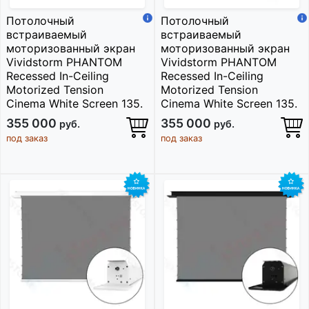
Потолочный
Потолочный
встраиваемый
встраиваемый
моторизованный экран
моторизованный экран
Vividstorm PHANTOM
Vividstorm PHANTOM
Recessed In-Ceiling
Recessed In-Ceiling
Motorized Tension
Motorized Tension
Cinema White Screen 135.
Cinema White Screen 135.
355 000
355 000
руб.
руб.
под заказ
под заказ