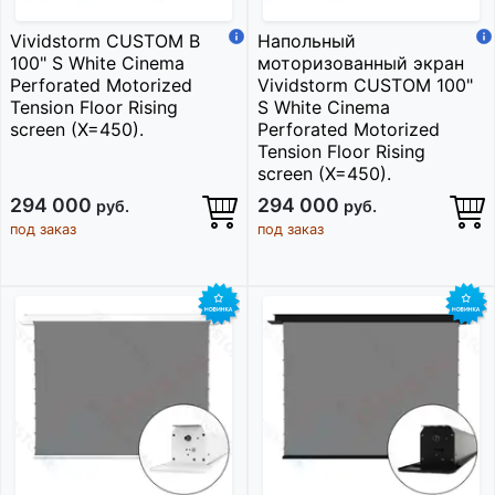
Vividstorm CUSTOM B
Напольный
100" S White Cinema
моторизованный экран
Perforated Motorized
Vividstorm CUSTOM 100"
Tension Floor Rising
S White Cinema
screen (X=450).
Perforated Motorized
Tension Floor Rising
screen (X=450).
294 000
294 000
руб.
руб.
под заказ
под заказ