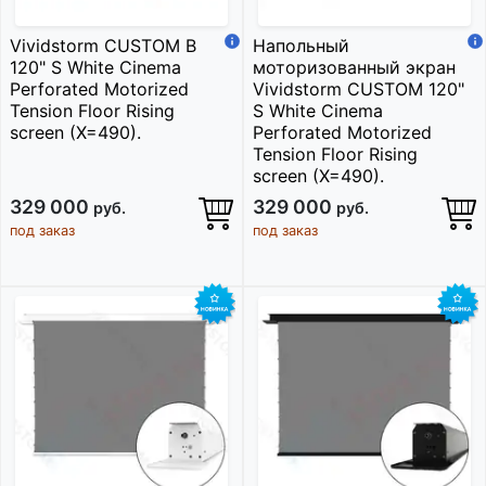
Vividstorm CUSTOM B
Напольный
120" S White Cinema
моторизованный экран
Perforated Motorized
Vividstorm CUSTOM 120"
Tension Floor Rising
S White Cinema
screen (X=490).
Perforated Motorized
Tension Floor Rising
screen (X=490).
329 000
329 000
руб.
руб.
под заказ
под заказ