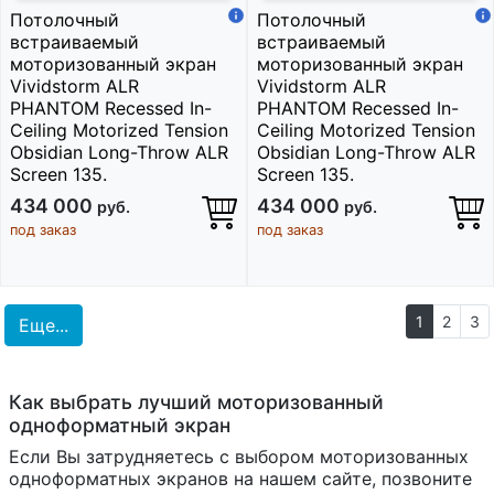
Потолочный
Потолочный
встраиваемый
встраиваемый
моторизованный экран
моторизованный экран
Vividstorm ALR
Vividstorm ALR
PHANTOM Recessed In-
PHANTOM Recessed In-
Ceiling Motorized Tension
Ceiling Motorized Tension
Obsidian Long-Throw ALR
Obsidian Long-Throw ALR
Screen 135.
Screen 135.
434 000
434 000
руб.
руб.
под заказ
под заказ
1
2
3
Еще...
Как выбрать лучший моторизованный
одноформатный экран
Если Вы затрудняетесь с выбором моторизованных
одноформатных экранов на нашем сайте, позвоните